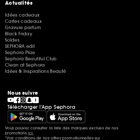
Actualités
Idées cadeaux
Cartes cadeaux
Gravure parfum
Black Friday
Soldes
SEPHORA edit
Sephora Prize
Sephora Beautiful Club
Clean at Sephora
Idées & Inspirations Beauté
Nous suivre
Télécharger l’App Sephora
Vous pouvez consulter la liste des marques exclues de nos
Mentions additionnelles
promotions
ici.
*Voir conditions de nos offres promotionnelles sur