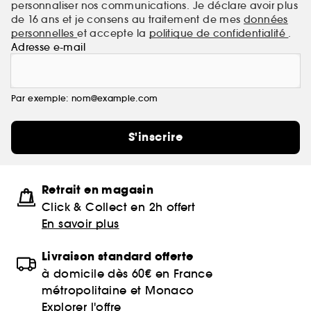
personnaliser nos communications. Je déclare avoir plus
de 16 ans et je consens au traitement de mes
données
personnelles
et accepte la
politique de confidentialité
.
Adresse e-mail
Par exemple: nom@example.com
S'inscrire
Retrait en magasin
Click & Collect en 2h offert
En savoir plus
Livraison standard offerte
à domicile dès 60€ en France
métropolitaine et Monaco
Explorer l'offre