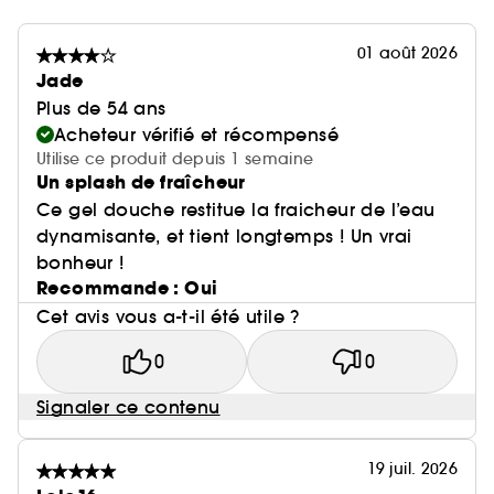
01 août 2026
Jade
Plus de 54 ans
Acheteur vérifié et récompensé
Utilise ce produit depuis 1 semaine
Un splash de fraîcheur
Ce gel douche restitue la fraicheur de l’eau
dynamisante, et tient longtemps ! Un vrai
bonheur !
Recommande : Oui
Cet avis vous a-t-il été utile ?
0
0
Signaler ce contenu
19 juil. 2026