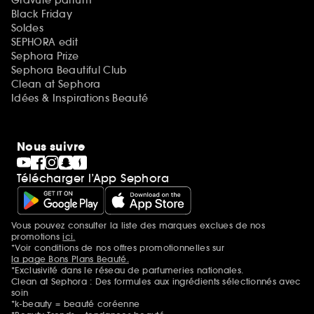
Black Friday
Soldes
SEPHORA edit
Sephora Prize
Sephora Beautiful Club
Clean at Sephora
Idées & Inspirations Beauté
Nous suivre
Télécharger l’App Sephora
Vous pouvez consulter la liste des marques exclues de nos
Mentions additionnelles
promotions
ici.
*Voir conditions de nos offres promotionnelles sur
la page Bons Plans Beauté.
*Exclusivité dans le réseau de parfumeries nationales.
Clean at Sephora : Des formules aux ingrédients sélectionnés avec
soin
*k-beauty = beauté coréenne