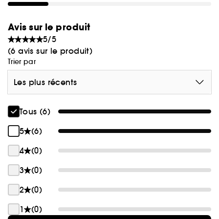
Avis sur le produit
5/5
(6 avis sur le produit)
Trier par
Les plus récents
Tous (6)
5
(6)
4
(0)
3
(0)
2
(0)
1
(0)