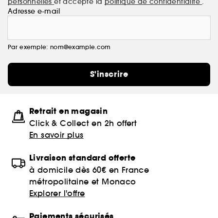
personnelles
et accepte la
politique de confidentialité
.
Adresse e-mail
Par exemple: nom@example.com
S'inscrire
Retrait en magasin
Click & Collect en 2h offert
En savoir plus
Livraison standard offerte
à domicile dès 60€ en France
métropolitaine et Monaco
Explorer l'offre
Paiements sécurisés