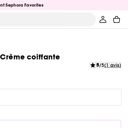
ent Sephora Favorites
 Crème coiffante
5
/5
(1 avis)