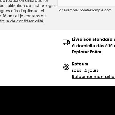
de réduction ainsi que les
c l’utilisation de technologies
Par exemple: nom@example.com
nes afin d'optimiser et
e 16 ans et je consens au
itique de confidentialité
.
Livraison standard o
à domicile dès 60€
Explorer l'offre
Retours
sous 14 jours
Retourner mon artic