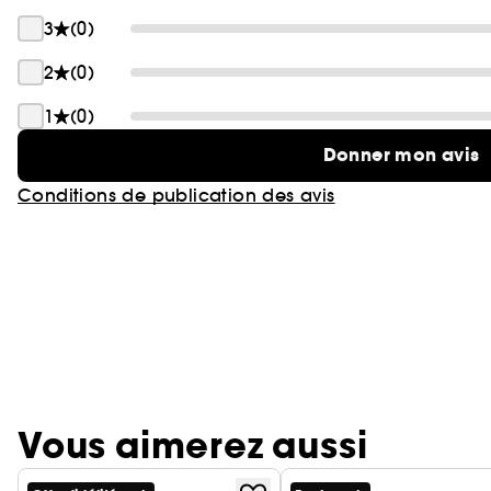
3
(0)
2
(0)
1
(0)
Donner mon avis
Conditions de publication des avis
Vous aimerez aussi