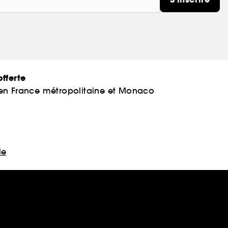
fferte
 en France métropolitaine et Monaco
le