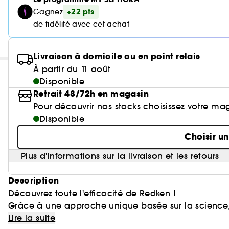
+22 pts
Gagnez
de fidélité avec cet achat
Livraison à domicile ou en point relais
À partir du 11 août
Disponible
Retrait 48/72h en magasin
Pour découvrir nos stocks choisissez votre ma
Disponible
Choisir u
Plus d'informations sur la livraison et les retours
Description
Découvrez toute l'efficacité de Redken !
Grâce à une approche unique basée sur la science,
hydratation et protéines en respectant le pH du ch
Lire la suite