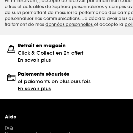
En m’inscrivant, j’accepte de recevoir par email mon code 
offres et actualités de Sephora personnalisées y compris ave
de suivi permettant de mesurer la performance des campag
personnaliser nos communications. Je déclare avoir plus d
traitement de mes
données personnelles
et accepte la
pol
Retrait en magasin
Click & Collect en 2h offert
En savoir plus
Paiements sécurisés
et paiements en plusieurs fois
En savoir plus
Aide
FAQ