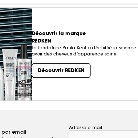
Découvrir la marque
REDKEN
La fondatrice Paula Kent a déchiffré la scien
avoir des cheveux d’apparence saine.
Découvrir REDKEN
Adresse e-mail
a par email