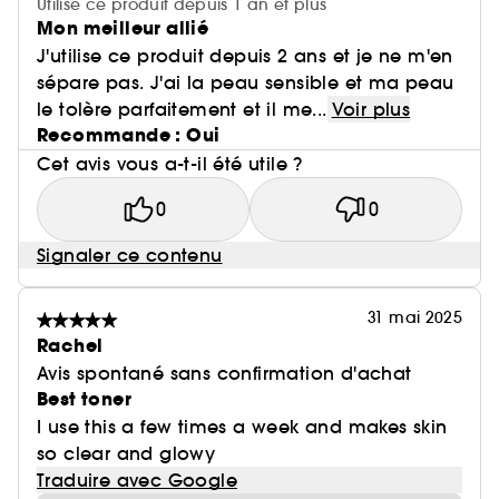
Utilise ce produit depuis 1 an et plus
Mon meilleur allié
J'utilise ce produit depuis 2 ans et je ne m'en
sépare pas. J'ai la peau sensible et ma peau
le tolère parfaitement et il me...
Voir plus
Recommande : Oui
Cet avis vous a-t-il été utile ?
0
0
Signaler ce contenu
31 mai 2025
Rachel
Avis spontané sans confirmation d'achat
Best toner
I use this a few times a week and makes skin
so clear and glowy
Traduire avec Google