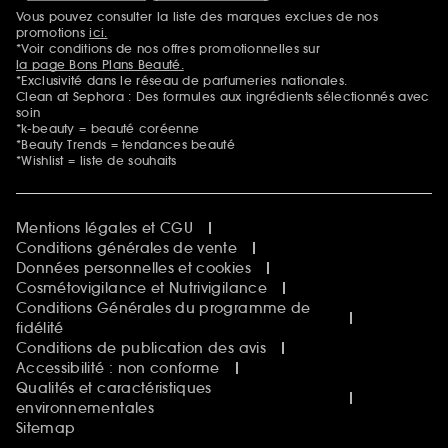
Vous pouvez consulter la liste des marques exclues de nos
Mentions additionnelles
promotions
ici.
*Voir conditions de nos offres promotionnelles sur
la page Bons Plans Beauté.
*Exclusivité dans le réseau de parfumeries nationales.
Clean at Sephora : Des formules aux ingrédients sélectionnés avec
soin
*k-beauty = beauté coréenne
*Beauty Trends = tendances beauté
*Wishlist = liste de souhaits
Mentions légales et CGU
Conditions générales de vente
Données personnelles et cookies
Cosmétovigilance et Nutrivigilance
Conditions Générales du programme de
fidélité
Conditions de publication des avis
Accessibilité : non conforme
Qualités et caractéristiques
environnementales
Sitemap