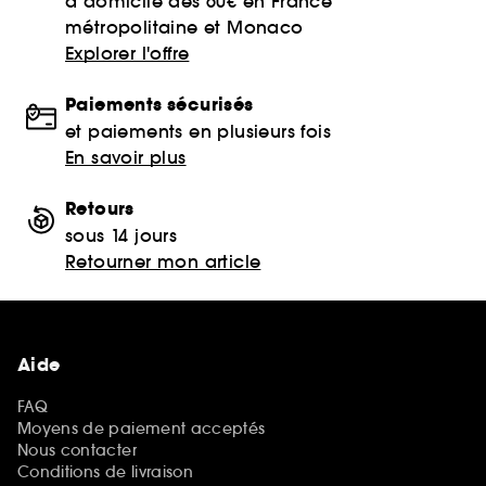
à domicile dès 60€ en France
métropolitaine et Monaco
Explorer l'offre
Paiements sécurisés
et paiements en plusieurs fois
En savoir plus
Retours
sous 14 jours
Retourner mon article
Aide
FAQ
Moyens de paiement acceptés
Nous contacter
Conditions de livraison