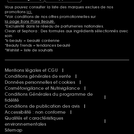
Vous pouvez consulter la liste des marques exclues de nos
Mentions additionnelles
promotions
ici.
*Voir conditions de nos offres promotionnelles sur
la page Bons Plans Beauté.
*Exclusivité dans le réseau de parfumeries nationales.
Clean at Sephora : Des formules aux ingrédients sélectionnés avec
soin
*k-beauty = beauté coréenne
*Beauty Trends = tendances beauté
*Wishlist = liste de souhaits
Mentions légales et CGU
Conditions générales de vente
Données personnelles et cookies
Cosmétovigilance et Nutrivigilance
Conditions Générales du programme de
fidélité
Conditions de publication des avis
Accessibilité : non conforme
Qualités et caractéristiques
environnementales
Sitemap