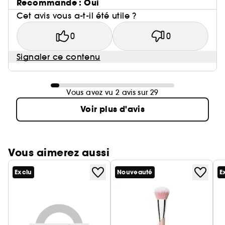
Recommande : Oui
Cet avis vous a-t-il été utile ?
0
0
Signaler ce contenu
Vous avez vu 2 avis sur 29
Voir plus d'avis
Vous aimerez aussi
Exclu
Nouveauté
E