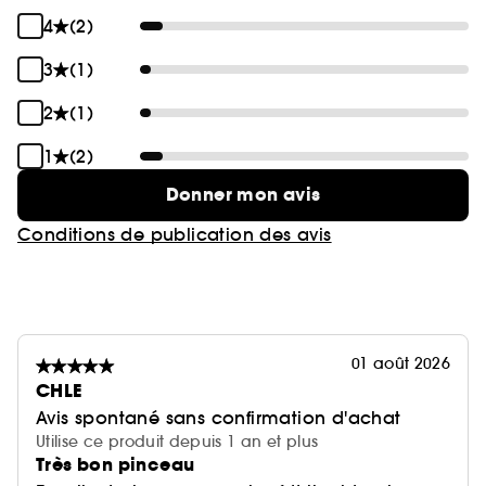
4
(2)
3
(1)
2
(1)
1
(2)
Donner mon avis
Conditions de publication des avis
01 août 2026
CHLE
Avis spontané sans confirmation d'achat
Utilise ce produit depuis 1 an et plus
Très bon pinceau