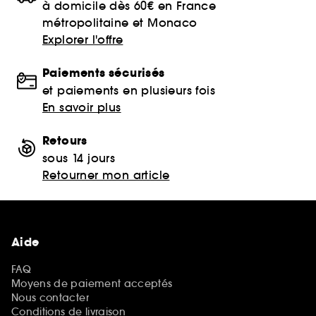
à domicile dès 60€ en France
métropolitaine et Monaco
Explorer l'offre
Paiements sécurisés
et paiements en plusieurs fois
En savoir plus
Retours
sous 14 jours
Retourner mon article
Aide
FAQ
Moyens de paiement acceptés
Nous contacter
Conditions de livraison