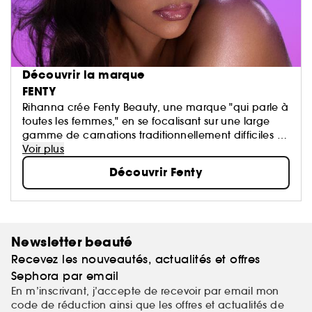
Découvrir la marque
FENTY
Rihanna crée Fenty Beauty, une marque "qui parle à
toutes les femmes," en se focalisant sur une large
gamme de carnations traditionnellement difficiles à
maquiller, identifiant des teintes universelles...
Voir plus
Découvrir Fenty
Newsletter beauté
Recevez les nouveautés, actualités et offres
Sephora par email
En m’inscrivant, j’accepte de recevoir par email mon
code de réduction ainsi que les offres et actualités de