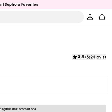
ent Sephora Favorites
3.9
/5
(24 avis)
éligible aux promotions