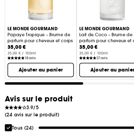
Ignorer le carrousel produits
LE MONDE GOURMAND
LE MONDE GOURMAND
Papaye Tropique – Brume de
Lait de Coco – Brume de
parfum pour cheveux et corps
parfum pour cheveux et 
35,00 €
35,00 €
35,00 € / 100ml
35,00 € / 100ml
18
avis
37
avis
Ajouter au panier
Ajouter au panie
Avis sur le produit
3.9/5
(24 avis sur le produit)
Tous (24)