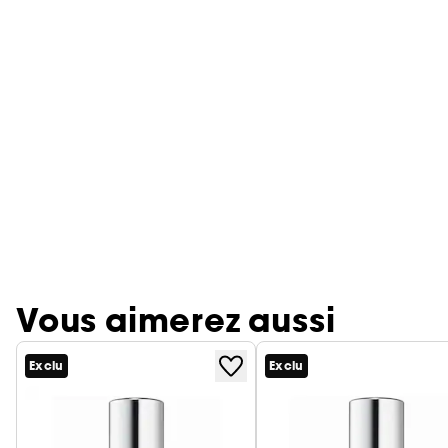
Vous aimerez aussi
Exclu
Exclu