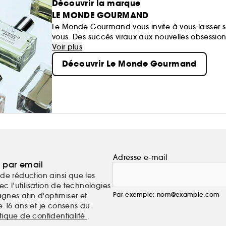
Découvrir la marque
LE MONDE GOURMAND
Le Monde Gourmand vous invite à vous laisser s
vous. Des succès viraux aux nouvelles obsessions,
Voir plus
Découvrir Le Monde Gourmand
Adresse e-mail
a par email
de réduction ainsi que les
c l’utilisation de technologies
Par exemple: nom@example.com
nes afin d'optimiser et
e 16 ans et je consens au
itique de confidentialité
.