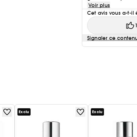
Voir plus
Cet avis vous a-t-il 
Signaler ce conten
Exclu
Exclu