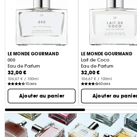
Ignorer le carrousel produits
LE MONDE GOURMAND
LE MONDE GOURMAND
000
Lait de Coco
Eau de Parfum
Eau de Parfum
32,00 €
32,00 €
106,67 € / 100ml
106,67 € / 100ml
10
avis
60
avis
Ajouter au panier
Ajouter au panie