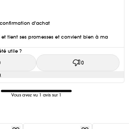
 confirmation d'achat
iser et tient ses promesses et convient bien à ma
été utile ?
0
0
u
Vous avez vu 1 avis sur 1