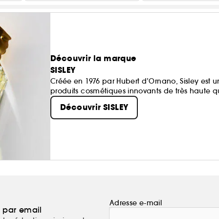
Découvrir la marque
SISLEY
Créée en 1976 par Hubert d’Ornano, Sisley est u
produits cosmétiques innovants de très haute qua
Découvrir SISLEY
Adresse e-mail
a par email