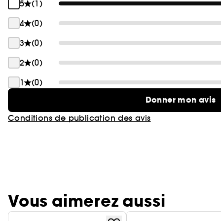
5
(1)
4
(0)
3
(0)
2
(0)
1
(0)
Donner mon avis
Conditions de publication des avis
Vous aimerez aussi