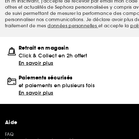
En m’inscrivant, j’accepte de recevoir par email mon code 
offres et actualités de Sephora personnalisées y compris ave
de suivi permettant de mesurer la performance des campag
personnaliser nos communications. Je déclare avoir plus d
traitement de mes
données personnelles
et accepte la
pol
Retrait en magasin
Click & Collect en 2h offert
En savoir plus
Paiements sécurisés
et paiements en plusieurs fois
En savoir plus
Aide
FAQ