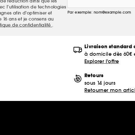
de réduction ainsi que les
c l’utilisation de technologies
Par exemple: nom@example.com
nes afin d'optimiser et
e 16 ans et je consens au
itique de confidentialité
.
Livraison standard o
à domicile dès 60€
Explorer l'offre
Retours
sous 14 jours
Retourner mon artic