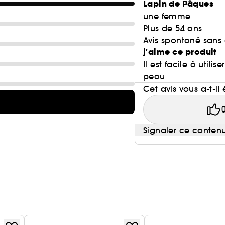
Lapin de Pâques
une femme
Plus de 54 ans
Avis spontané sans
j'aime ce produit
Il est facile à util
peau
Cet avis vous a-t-il 
Signaler ce conten