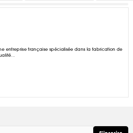
ne entreprise française spécialisée dans la fabrication de
lité...