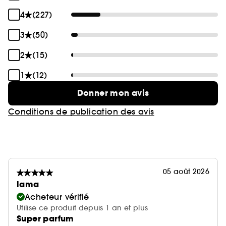
4
(227)
3
(50)
2
(15)
1
(12)
Donner mon avis
Conditions de publication des avis
05 août 2026
lama
Acheteur vérifié
Utilise ce produit depuis 1 an et plus
Super parfum