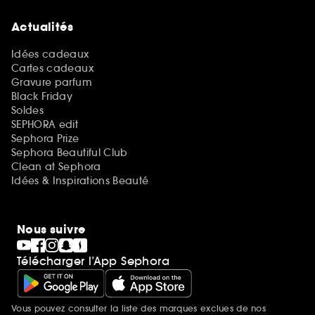
Actualités
Idées cadeaux
Cartes cadeaux
Gravure parfum
Black Friday
Soldes
SEPHORA edit
Sephora Prize
Sephora Beautiful Club
Clean at Sephora
Idées & Inspirations Beauté
Nous suivre
Télécharger l’App Sephora
Vous pouvez consulter la liste des marques exclues de nos
Mentions additionnelles