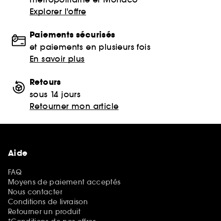
Explorer l'offre
Paiements sécurisés
et paiements en plusieurs fois
En savoir plus
Retours
sous 14 jours
Retourner mon article
Aide
FAQ
Moyens de paiement acceptés
Nous contacter
Conditions de livraison
Retourner un produit