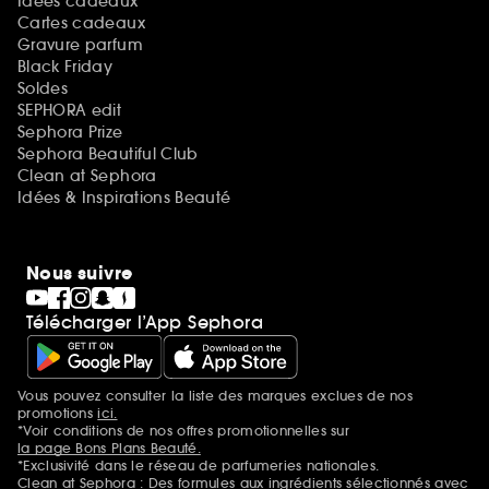
Idées cadeaux
Cartes cadeaux
Gravure parfum
Black Friday
Soldes
SEPHORA edit
Sephora Prize
Sephora Beautiful Club
Clean at Sephora
Idées & Inspirations Beauté
Nous suivre
Télécharger l’App Sephora
Vous pouvez consulter la liste des marques exclues de nos
Mentions additionnelles
promotions
ici.
*Voir conditions de nos offres promotionnelles sur
la page Bons Plans Beauté.
*Exclusivité dans le réseau de parfumeries nationales.
Clean at Sephora : Des formules aux ingrédients sélectionnés avec