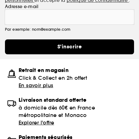
personnelles
et accepte la
politique de confidentialité
.
Adresse e-mail
Par exemple: nom@example.com
S'inscrire
Retrait en magasin
Click & Collect en 2h offert
En savoir plus
Livraison standard offerte
à domicile dès 60€ en France
métropolitaine et Monaco
Explorer l'offre
Paiements sécurisés