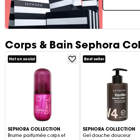
Corps & Bain Sephora Col
Hot on social
Best seller
Ignorer le carrousel produits
SEPHORA COLLECTION
SEPHORA COLLECTION
Brume parfumée corps et
Gel douche douceur