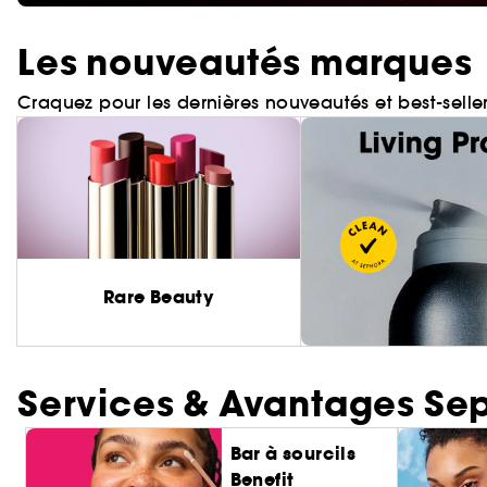
Les nouveautés marques
Craquez pour les dernières nouveautés et best-selle
Rare Beauty
Services & Avantages Se
Bar à sourcils
Benefit