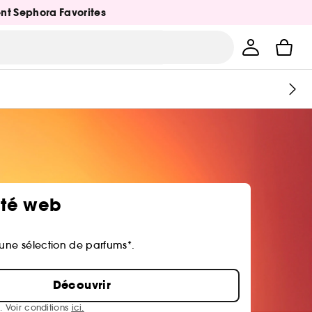
ent Sephora Favorites
ité web
 une sélection de parfums*.
Découvrir
. Voir conditions
ici.