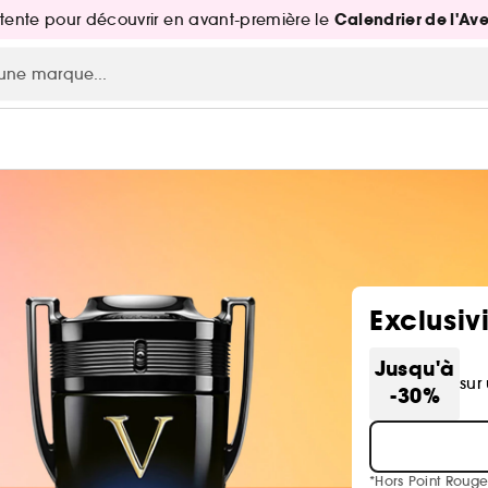
Calendrier de l'Av
attente pour découvrir en avant-première le
Exclusiv
Jusqu'à
sur
-30%
*Hors Point Rouge