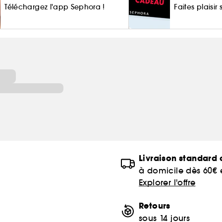
Téléchargez l'app Sephora !
Faites plaisir
of
Livraison standard o
à domicile dès 60€
Explorer l'offre
Retours
sous 14 jours