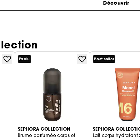
Découvrir
lection
Exclu
Best seller
SEPHORA COLLECTION
SEPHORA COLLECTI
Brume parfumée corps et
Lait corps hydratant