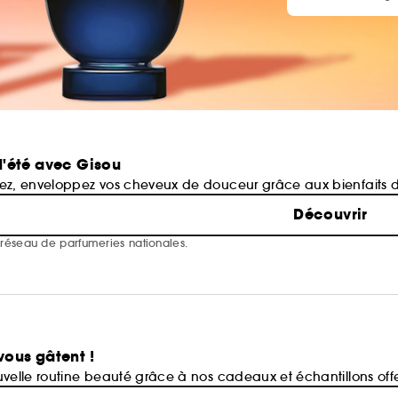
'été avec Gisou
mez, enveloppez vos cheveux de douceur grâce aux bienfaits d
Découvrir
e réseau de parfumeries nationales.
ous gâtent !
uvelle routine beauté grâce à nos cadeaux et échantillons offe