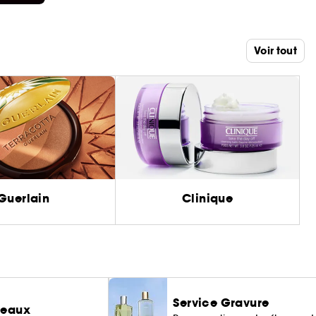
Voir tout
Guerlain
Clinique
Service Gravure
deaux