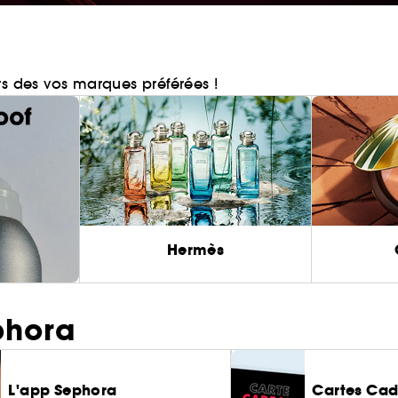
rs des vos marques préférées !
Hermès
phora
L'app Sephora
Cartes Ca