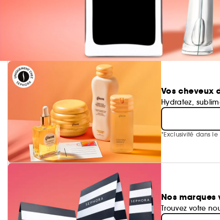
Vos cheveux d
Hydratez, subli
*Exclusivité dans l
Nos marques v
Trouvez votre no