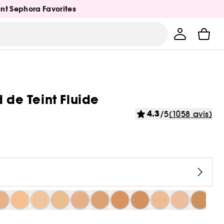
ent Sephora Favorites
 de Teint Fluide
4.3
/5
(1058 avis)