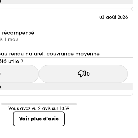
u
03 août 2026
et récompensé
is 1 mois
eau rendu naturel, couvrance moyenne
été utile ?
0
0
u
Vous avez vu 2 avis sur 1059
Voir plus d'avis