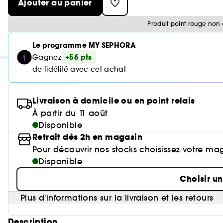
Ajouter au panier
Produit point rouge non 
Le programme MY SEPHORA
+56 pts
Gagnez
de fidélité avec cet achat
Livraison à domicile ou en point relais
À partir du 11 août
Disponible
Retrait dès 2h en magasin
Pour découvrir nos stocks choisissez votre ma
Disponible
Choisir u
Plus d'informations sur la livraison et les retours
Description