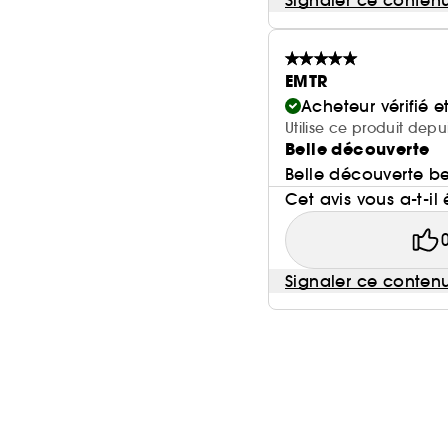
Signaler ce conten
EMTR
Acheteur vérifié 
Utilise ce produit depu
Belle découverte
Belle découverte b
Cet avis vous a-t-il 
Signaler ce conten