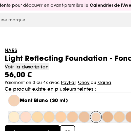
Calendrier de l'Av
attente pour découvrir en avant-première le
NARS
Light Reflecting Foundation - Fond
Voir la description
56,00 €
Paiement en 3 ou 4x avec
PayPal
,
Oney
ou
Klarna
Ce produit existe en plusieurs teintes :
Mont Blanc (30 ml)