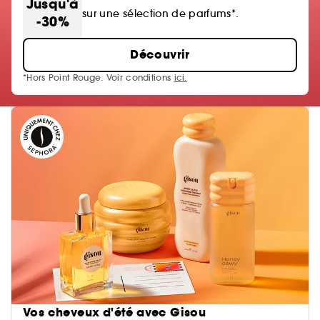
Jusqu'à
sur une sélection de parfums*.
-30%
Découvrir
*Hors Point Rouge. Voir conditions
ici.
Vos cheveux d'été avec Gisou