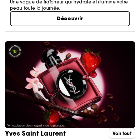
Une vague de fraîcheur qui hydrate et illumine votre
peau toute la journée.
Découvrir
Yves Saint Laurent
Voir tout