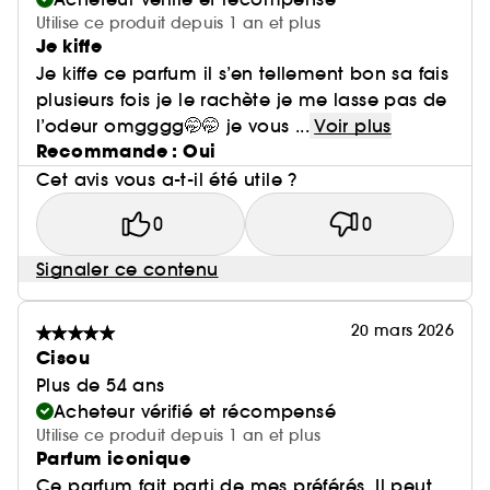
Utilise ce produit depuis 1 an et plus
Je kiffe
Je kiffe ce parfum il s’en tellement bon sa fais
plusieurs fois je le rachète je me lasse pas de
l’odeur omgggg🤭🤭 je vous ...
Voir plus
Recommande : Oui
Cet avis vous a-t-il été utile ?
0
0
Signaler ce contenu
20 mars 2026
Cisou
Plus de 54 ans
Acheteur vérifié et récompensé
Utilise ce produit depuis 1 an et plus
Parfum iconique
Ce parfum fait parti de mes préférés. Il peut