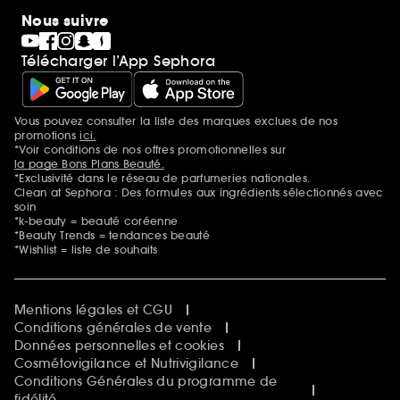
Nous suivre
Télécharger l’App Sephora
Vous pouvez consulter la liste des marques exclues de nos
Mentions additionnelles
promotions
ici.
*Voir conditions de nos offres promotionnelles sur
la page Bons Plans Beauté.
*Exclusivité dans le réseau de parfumeries nationales.
Clean at Sephora : Des formules aux ingrédients sélectionnés avec
soin
*k-beauty = beauté coréenne
*Beauty Trends = tendances beauté
*Wishlist = liste de souhaits
Mentions légales et CGU
Conditions générales de vente
Données personnelles et cookies
Cosmétovigilance et Nutrivigilance
Conditions Générales du programme de
fidélité