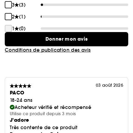
3
(3)
2
(1)
1
(0)
Donner mon avis
Conditions de publication des avis
03 août 2026
PACO
18-24 ans
Acheteur vérifié et récompensé
Utilise ce produit depuis 3 mois
J'adore
Très contente de ce produit