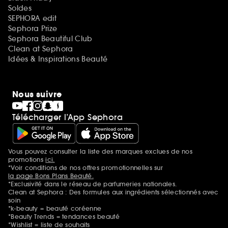
Soldes
SEPHORA edit
Sephora Prize
Sephora Beautiful Club
Clean at Sephora
Idées & Inspirations Beauté
Nous suivre
Télécharger l’App Sephora
Vous pouvez consulter la liste des marques exclues de nos
Mentions additionnelles
promotions
ici.
*Voir conditions de nos offres promotionnelles sur
la page Bons Plans Beauté.
*Exclusivité dans le réseau de parfumeries nationales.
Clean at Sephora : Des formules aux ingrédients sélectionnés avec
soin
*k-beauty = beauté coréenne
*Beauty Trends = tendances beauté
*Wishlist = liste de souhaits