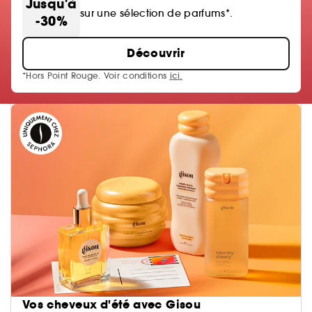
Jusqu'à
sur une sélection de parfums*.
-30%
Découvrir
*Hors Point Rouge. Voir conditions
ici.
Vos cheveux d'été avec Gisou