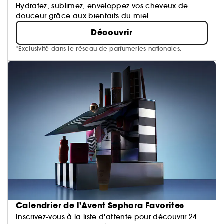
Hydratez, sublimez, enveloppez vos cheveux de
douceur grâce aux bienfaits du miel.
Découvrir
*Exclusivité dans le réseau de parfumeries nationales.
Calendrier de l'Avent Sephora Favorites
Inscrivez-vous à la liste d'attente pour découvrir 24