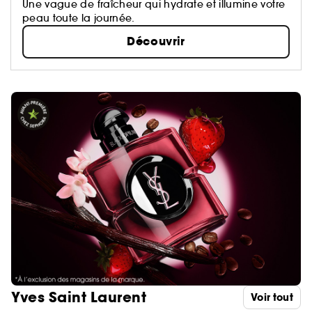
Une vague de fraîcheur qui hydrate et illumine votre
peau toute la journée.
Découvrir
Yves Saint Laurent
Voir tout