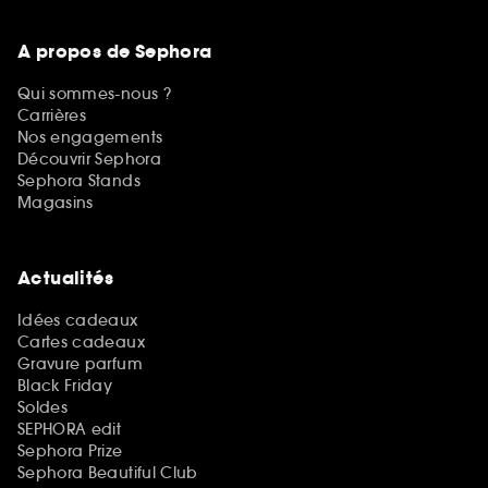
A propos de Sephora
Qui sommes-nous ?
Carrières
Nos engagements
Découvrir Sephora
Sephora Stands
Magasins
Actualités
Idées cadeaux
Cartes cadeaux
Gravure parfum
Black Friday
Soldes
SEPHORA edit
Sephora Prize
Sephora Beautiful Club