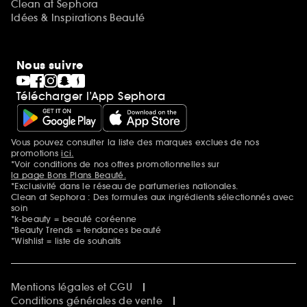
Clean at Sephora
Idées & Inspirations Beauté
Nous suivre
Télécharger l’App Sephora
Vous pouvez consulter la liste des marques exclues de nos
Mentions additionnelles
promotions
ici.
*Voir conditions de nos offres promotionnelles sur
la page Bons Plans Beauté.
*Exclusivité dans le réseau de parfumeries nationales.
Clean at Sephora : Des formules aux ingrédients sélectionnés avec
soin
*k-beauty = beauté coréenne
*Beauty Trends = tendances beauté
*Wishlist = liste de souhaits
Mentions légales et CGU
Conditions générales de vente