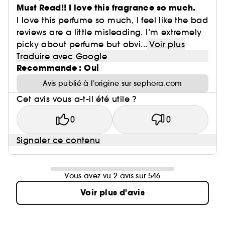
Must Read!! I love this fragrance so much.
I love this perfume so much, I feel like the bad
reviews are a little misleading. I’m extremely
picky about perfume but obvi...
Voir plus
Traduire avec Google
Recommande : Oui
Avis publié à l’origine sur sephora.com
Cet avis vous a-t-il été utile ?
0
0
Signaler ce contenu
Vous avez vu 2 avis sur 546
Voir plus d'avis