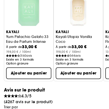
collection met à l'honneur la technique du «
layering » pour créer un parfum qui vous
correspond parfaitement.
KAYALI s'inspire des richesses du Moyen-Orient,
Ignorer le carrousel produits
une culture réputée pour son raffinement et sa
KAYALI
KAYALI
K
simplicité. Ce parfum offre un potentiel infini de
Yum Pistachio Gelato 33
Kayali Utopia Vanilla
Ka
combinaisons pour refléter la richesse de votre
Eau de Parfum Intense
Coco
Fl
33,00 €
33,00 €
Eau de parfum
E
À partir de
À partir de
À 
personnalité. Quatre parfums. Une centaine
198,00 € / 100ml
198,00 € / 100ml
13
d'accords. Un million de « mood ».
3160
avis
544
avis
Existe en 3 formats
Existe en 3 formats
Ex
Option gravure
Option gravure
Ajouter au panier
Ajouter au panier
Avis sur le produit
4.3/5
(4267 avis sur le produit)
Trier par