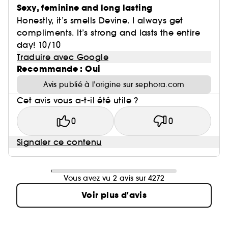
Sexy, feminine and long lasting
Honestly, it’s smells Devine. I always get
compliments. It’s strong and lasts the entire
day! 10/10
Traduire avec Google
Recommande : Oui
Avis publié à l’origine sur sephora.com
Cet avis vous a-t-il été utile ?
0
0
Signaler ce contenu
Vous avez vu 2 avis sur 4272
Voir plus d'avis