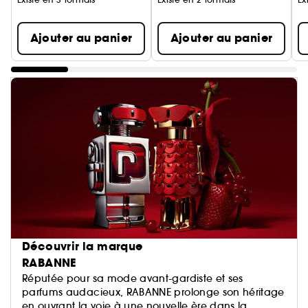
Ajouter au panier
Ajouter au panier
Découvrir la marque
RABANNE
Réputée pour sa mode avant-gardiste et ses
parfums audacieux, RABANNE prolonge son héritage
en ouvrant la voie à une nouvelle ère dans la