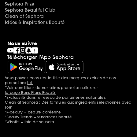
Sephora Prize
Sephora Beautiful Club
Clean at Sephora
Idées & Inspirations Beauté
Nous suivre
Télécharger l’App Sephora
Vous pouvez consulter la liste des marques exclues de nos
Mentions additionnelles
promotions
ici.
*Voir conditions de nos offres promotionnelles sur
la page Bons Plans Beauté.
*Exclusivité dans le réseau de parfumeries nationales.
Clean at Sephora : Des formules aux ingrédients sélectionnés avec
soin
*k-beauty = beauté coréenne
*Beauty Trends = tendances beauté
*Wishlist = liste de souhaits