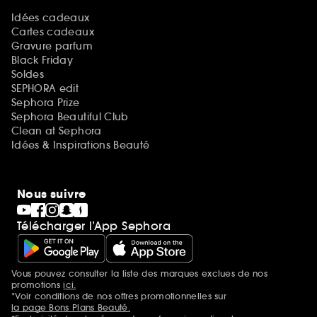
Idées cadeaux
Cartes cadeaux
Gravure parfum
Black Friday
Soldes
SEPHORA edit
Sephora Prize
Sephora Beautiful Club
Clean at Sephora
Idées & Inspirations Beauté
Nous suivre
Télécharger l’App Sephora
Vous pouvez consulter la liste des marques exclues de nos
Mentions additionnelles
promotions
ici.
*Voir conditions de nos offres promotionnelles sur
la page Bons Plans Beauté.