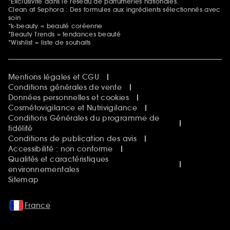
*Exclusivité dans le réseau de parfumeries nationales.
Clean at Sephora : Des formules aux ingrédients sélectionnés avec
soin
*k-beauty = beauté coréenne
*Beauty Trends = tendances beauté
*Wishlist = liste de souhaits
Mentions légales et CGU
Conditions générales de vente
Données personnelles et cookies
Cosmétovigilance et Nutrivigilance
Conditions Générales du programme de
fidélité
Conditions de publication des avis
Accessibilité : non conforme
Qualités et caractéristiques
environnementales
Sitemap
France