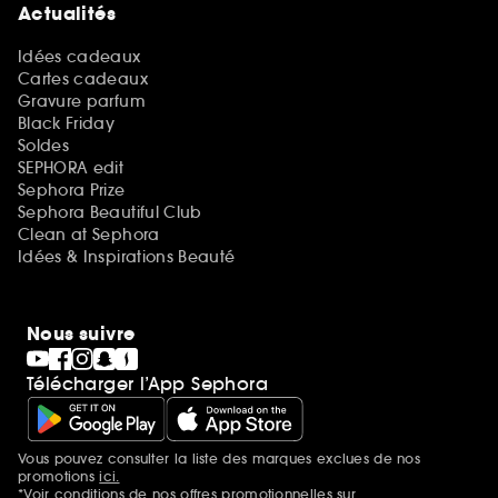
Actualités
Idées cadeaux
Cartes cadeaux
Gravure parfum
Black Friday
Soldes
SEPHORA edit
Sephora Prize
Sephora Beautiful Club
Clean at Sephora
Idées & Inspirations Beauté
Nous suivre
Télécharger l’App Sephora
Vous pouvez consulter la liste des marques exclues de nos
Mentions additionnelles
promotions
ici.
*Voir conditions de nos offres promotionnelles sur