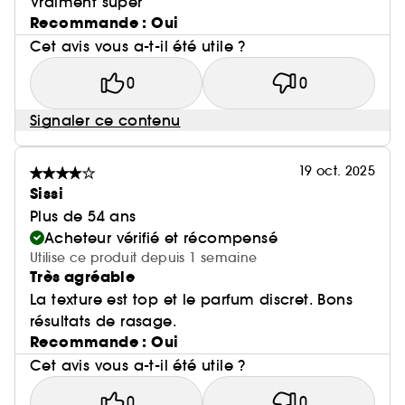
Vraiment super
Recommande : Oui
Cet avis vous a-t-il été utile ?
0
0
Signaler ce contenu
19 oct. 2025
Sissi
Plus de 54 ans
Acheteur vérifié et récompensé
Utilise ce produit depuis 1 semaine
Très agréable
La texture est top et le parfum discret. Bons
résultats de rasage.
Recommande : Oui
Cet avis vous a-t-il été utile ?
0
0