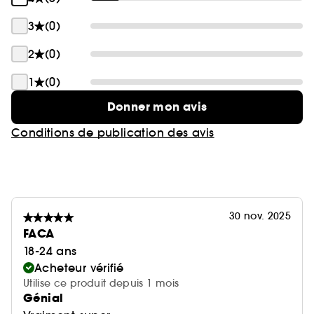
3
(0)
2
(0)
1
(0)
Donner mon avis
Conditions de publication des avis
30 nov. 2025
FACA
18-24 ans
Acheteur vérifié
Utilise ce produit depuis 1 mois
Génial