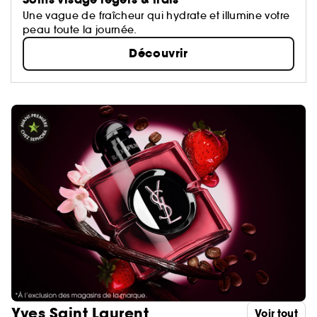
Une vague de fraîcheur qui hydrate et illumine votre
peau toute la journée.
Découvrir
Yves Saint Laurent
Voir tout