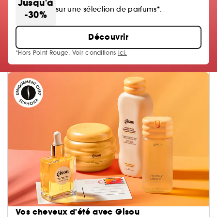
Jusqu'à
sur une sélection de parfums*.
-30%
Découvrir
*Hors Point Rouge. Voir conditions
ici.
Vos cheveux d'été avec Gisou