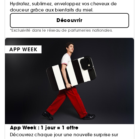
Hydratez, sublimez, enveloppez vos cheveux de
douceur grâce aux bienfaits du miel.
Découvrir
*Exclusivité dans le réseau de parfumeries nationales.
App Week : 1 jour = 1 offre
Découvrez chaque jour une nouvelle surprise sur