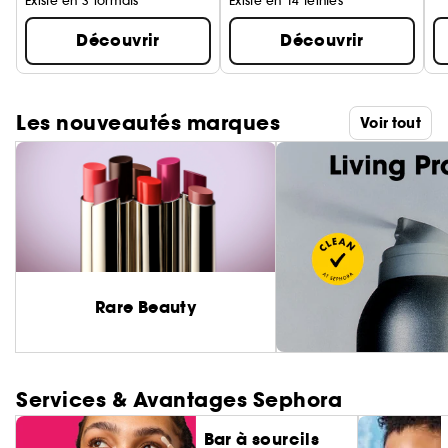
Existe en 3 formats
Existe en 14 teintes
Découvrir
Découvrir
Les nouveautés marques
Voir tout
Rare Beauty
Services & Avantages Sephora
Bar à sourcils