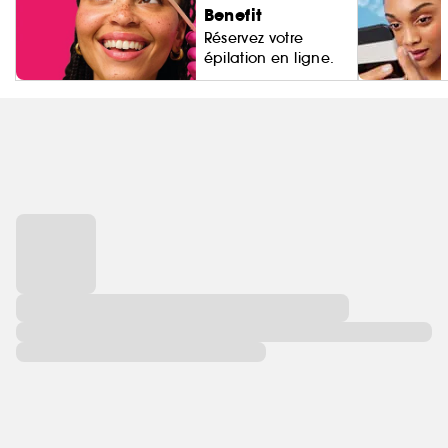
Benefit
Réservez votre
épilation en ligne.
Living Proo