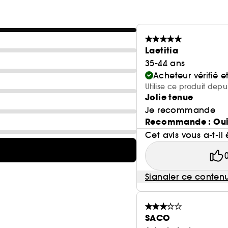
Laetitia
35-44 ans
Acheteur vérifié 
Utilise ce produit dep
Jolie tenue
Je recommande
Recommande : Ou
Cet avis vous a-t-il 
Signaler ce conten
SACO