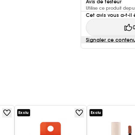
Avis de testeur
Utilise ce produit dep
Cet avis vous a-t-il 
Signaler ce conten
Exclu
Exclu