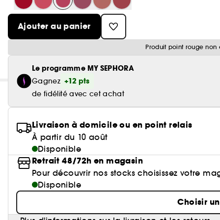
Ajouter au panier
Produit point rouge non 
Le programme MY SEPHORA
+12 pts
Gagnez
de fidélité avec cet achat
Livraison à domicile ou en point relais
À partir du 10 août
Disponible
Retrait 48/72h en magasin
Pour découvrir nos stocks choisissez votre ma
Disponible
Choisir u