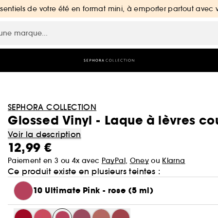
ssentiels de votre été en format mini, à emporter partout avec 
SEPHORA COLLECTION
Glossed Vinyl - Laque à lèvres co
Voir la description
12,99 €
Paiement en 3 ou 4x avec
PayPal
,
Oney
ou
Klarna
Ce produit existe en plusieurs teintes :
10 Ultimate Pink - rose (5 ml)