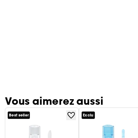
Vous aimerez aussi
Best seller
Exclu