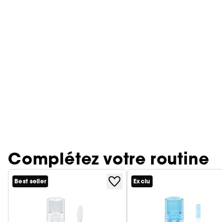
Complétez votre routine
Best seller
Exclu