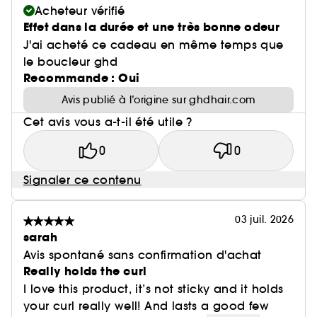
Acheteur vérifié
Effet dans la durée et une très bonne odeur
J'ai acheté ce cadeau en même temps que
le boucleur ghd
Recommande : Oui
Avis publié à l’origine sur ghdhair.com
Cet avis vous a-t-il été utile ?
0
0
Signaler ce contenu
03 juil. 2026
sarah
Avis spontané sans confirmation d'achat
Really holds the curl
I love this product, it’s not sticky and it holds
your curl really well! And lasts a good few