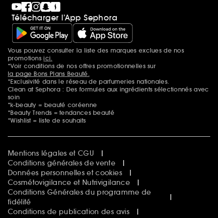
Télécharger l’App Sephora
Vous pouvez consulter la liste des marques exclues de nos
Mentions additionnelles
promotions
ici.
*Voir conditions de nos offres promotionnelles sur
la page Bons Plans Beauté.
*Exclusivité dans le réseau de parfumeries nationales.
Clean at Sephora : Des formules aux ingrédients sélectionnés avec
soin
*k-beauty = beauté coréenne
*Beauty Trends = tendances beauté
*Wishlist = liste de souhaits
Mentions légales et CGU
Conditions générales de vente
Données personnelles et cookies
Cosmétovigilance et Nutrivigilance
Conditions Générales du programme de
fidélité
Conditions de publication des avis