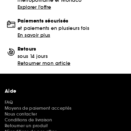
Explorer l'offre
Paiements sécurisés
et paiements en plusieurs fois
En savoir plus
Retours
sous 14 jours
Retourner mon article
Aide
FAQ
Moyens de paiement acceptés
Nous contacter
Conditions de livraison
Retourner un produit