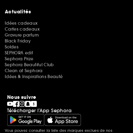
Actualités
Idées cadeaux
Cartes cadeaux
Gravure parfum
Black Friday
Soldes
SEPHORA edit
Sephora Prize
Sephora Beautiful Club
Clean at Sephora
Idées & Inspirations Beauté
Nous suivre
Télécharger l’App Sephora
Vous pouvez consulter la liste des marques exclues de nos
Mentions additionnelles