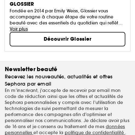
GLOSSIER
Fondée en 2014 par Emily Weiss, Glossier vous
accompagne à chaque étape de votre routine
beauté avec des essentiels du quotidien qui reflètent
sa philosophie : la peau d’abord, le maquillage
Voir plus
ensuite.
Découvrir Glossier
Newsletter beauté
Recevez les nouveautés, actualités et offres
Sephora par email
En m’inscrivant, j’accepte de recevoir par email mon
code de réduction ainsi que les offres et actualités de
Sephora personnalisées y compris avec l’utilisation de
technologies de suivi permettant de mesurer la
performance des campagnes afin d'optimiser et
personnaliser nos communications. Je déclare avoir plus
de 16 ans et je consens au traitement de mes
données
personnelles
et accepte la
politique de confidentialité
.