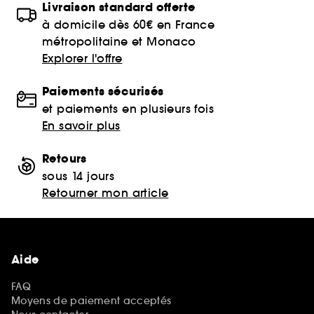
Livraison standard offerte
à domicile dès 60€ en France
métropolitaine et Monaco
Explorer l'offre
Paiements sécurisés
et paiements en plusieurs fois
En savoir plus
Retours
sous 14 jours
Retourner mon article
Aide
FAQ
Moyens de paiement acceptés