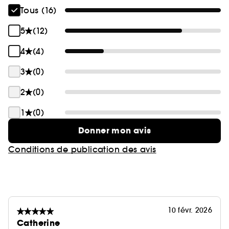
Tous (16)
5
(12)
4
(4)
3
(0)
2
(0)
1
(0)
Donner mon avis
Conditions de publication des avis
10 févr. 2026
Catherine