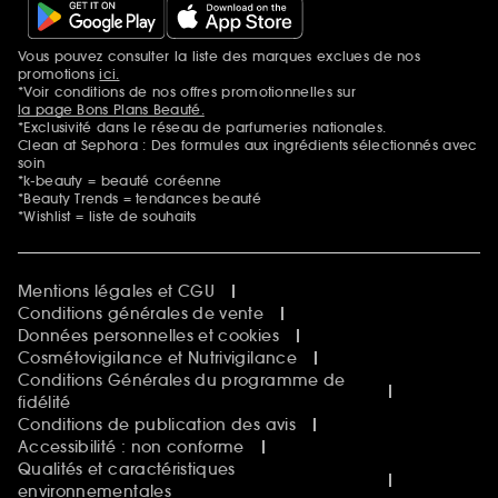
Vous pouvez consulter la liste des marques exclues de nos
Mentions additionnelles
promotions
ici.
*Voir conditions de nos offres promotionnelles sur
la page Bons Plans Beauté.
*Exclusivité dans le réseau de parfumeries nationales.
Clean at Sephora : Des formules aux ingrédients sélectionnés avec
soin
*k-beauty = beauté coréenne
*Beauty Trends = tendances beauté
*Wishlist = liste de souhaits
Mentions légales et CGU
Conditions générales de vente
Données personnelles et cookies
Cosmétovigilance et Nutrivigilance
Conditions Générales du programme de
fidélité
Conditions de publication des avis
Accessibilité : non conforme
Qualités et caractéristiques
environnementales