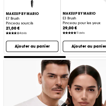
Ignorer le carrousel produits
MAKEUP BY MARIO
MAKEUP BY MARIO
E3 Brush
E7 Brush
Pinceau pour les yeux
Pinceau sourcils
29,00 €
21,00 €
11
avis
4
avis
Ajouter au panier
Ajouter au panie