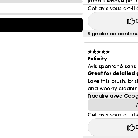
jamais essayé pour l
Cet avis vous a-t-il 
Signaler ce conten
Felicity
Avis spontané sans
Great for detailed 
Love this brush, bri
and weekly cleanin
Traduire avec Goog
Cet avis vous a-t-il 