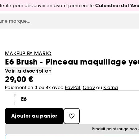
Calendrier de l'Av
attente pour découvrir en avant-première le
MAKEUP BY MARIO
E6 Brush - Pinceau maquillage y
Voir la description
29,00 €
Paiement en 3 ou 4x avec
PayPal
,
Oney
ou
Klarna
E6
Ajouter au panier
Produit point rouge non 