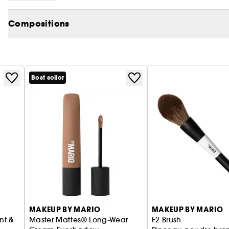
Compositions
Best seller
MAKEUP BY MARIO
MAKEUP BY MARIO
nt &
Master Mattes® Long-Wear
F2 Brush