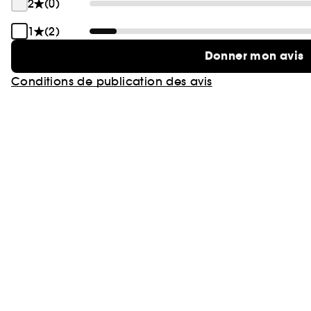
2
(0)
1
(2)
Donner mon avis
Conditions de publication des avis