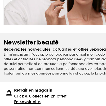
Newsletter beauté
Recevez les nouveautés, actualités et offres Sephor
En m’inscrivant, j’accepte de recevoir par email mon code 
offres et actualités de Sephora personnalisées y compris ave
de suivi permettant de mesurer la performance des campag
personnaliser nos communications. Je déclare avoir plus d
traitement de mes
données personnelles
et accepte la
pol
Retrait en magasin
Click & Collect en 2h offert
En savoir plus