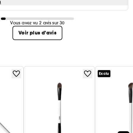
u
Vous avez vu 2 avis sur 30
Voir plus d'avis
Exclu