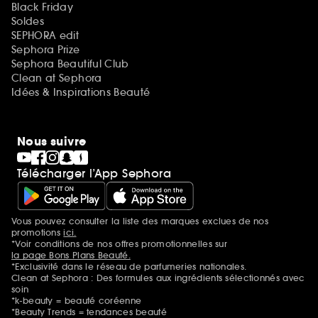
Black Friday
Soldes
SEPHORA edit
Sephora Prize
Sephora Beautiful Club
Clean at Sephora
Idées & Inspirations Beauté
Nous suivre
Télécharger l’App Sephora
Vous pouvez consulter la liste des marques exclues de nos
Mentions additionnelles
promotions
ici.
*Voir conditions de nos offres promotionnelles sur
la page Bons Plans Beauté.
*Exclusivité dans le réseau de parfumeries nationales.
Clean at Sephora : Des formules aux ingrédients sélectionnés avec
soin
*k-beauty = beauté coréenne
*Beauty Trends = tendances beauté