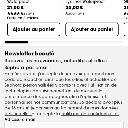
Waterproof
Eyeliner Waterproof
G
21,00 €
25,00 €
2
Crayon Khôl
23
avis
Aucun avis
Existe en 3 teintes
Ex
Ajouter au panier
Ajouter au panier
Newsletter beauté
Recevez les nouveautés, actualités et offres
Sephora par email
En m’inscrivant, j’accepte de recevoir par email mon
code de réduction ainsi que les offres et actualités de
Sephora personnalisées y compris avec l’utilisation de
technologies de suivi permettant de mesurer la
performance des campagnes afin d'optimiser et
personnaliser nos communications. Je déclare avoir plus
de 16 ans et je consens au traitement de mes
données
personnelles
et accepte la
politique de confidentialité
.
Adresse e-mail