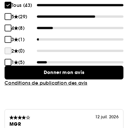
Tous (43)
5
(29)
4
(8)
3
(1)
2
(0)
1
(5)
Donner mon avis
Conditions de publication des avis
12 juil. 2026
MGR