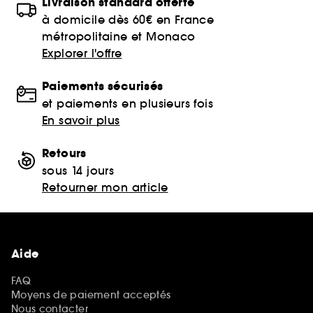
Livraison standard offerte
à domicile dès 60€ en France
métropolitaine et Monaco
Explorer l'offre
Paiements sécurisés
et paiements en plusieurs fois
En savoir plus
Retours
sous 14 jours
Retourner mon article
Aide
FAQ
Moyens de paiement acceptés
Nous contacter