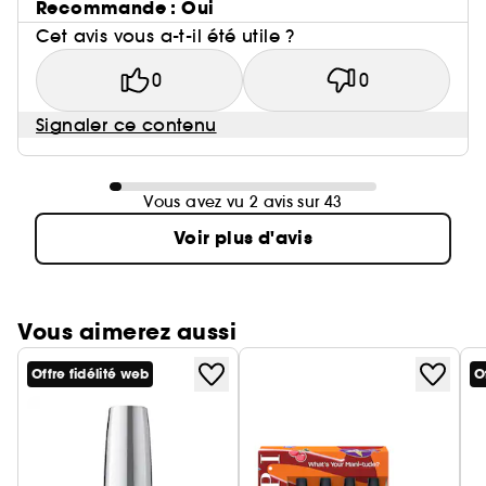
Recommande : Oui
Cet avis vous a-t-il été utile ?
0
0
Signaler ce contenu
Vous avez vu 2 avis sur 43
Voir plus d'avis
Vous aimerez aussi
Offre fidélité web
O