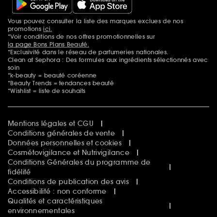
Vous pouvez consulter la liste des marques exclues de nos
Mentions additionnelles
promotions
ici.
*Voir conditions de nos offres promotionnelles sur
la page Bons Plans Beauté.
*Exclusivité dans le réseau de parfumeries nationales.
Clean at Sephora : Des formules aux ingrédients sélectionnés avec
soin
*k-beauty = beauté coréenne
*Beauty Trends = tendances beauté
*Wishlist = liste de souhaits
Mentions légales et CGU
Conditions générales de vente
Données personnelles et cookies
Cosmétovigilance et Nutrivigilance
Conditions Générales du programme de
fidélité
Conditions de publication des avis
Accessibilité : non conforme
Qualités et caractéristiques
environnementales