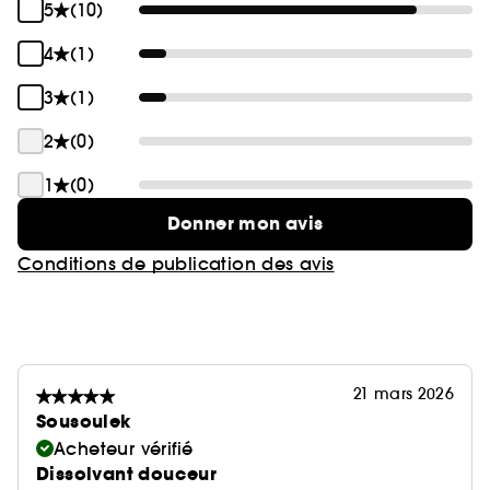
5
(10)
4
(1)
3
(1)
2
(0)
1
(0)
Donner mon avis
Conditions de publication des avis
21 mars 2026
Sousoulek
Acheteur vérifié
Dissolvant douceur