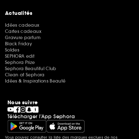
Actualités
Idées cadeaux
Cartes cadeaux
Gravure parfum
Black Friday
Soldes
SEPHORA edit
Sephora Prize
Sephora Beautiful Club
Clean at Sephora
Idées & Inspirations Beauté
Nous suivre
Télécharger l’App Sephora
Vous pouvez consulter la liste des marques exclues de nos
Mentions additionnelles