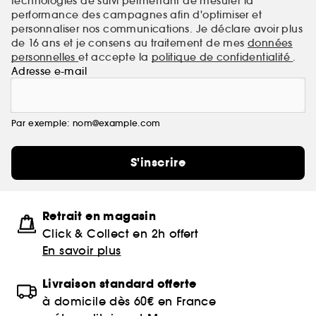
technologies de suivi permettant de mesurer la
performance des campagnes afin d'optimiser et
personnaliser nos communications. Je déclare avoir plus
de 16 ans et je consens au traitement de mes
données
personnelles
et accepte la
politique de confidentialité
.
Adresse e-mail
Par exemple: nom@example.com
S'inscrire
Retrait en magasin
Click & Collect en 2h offert
En savoir plus
Livraison standard offerte
à domicile dès 60€ en France