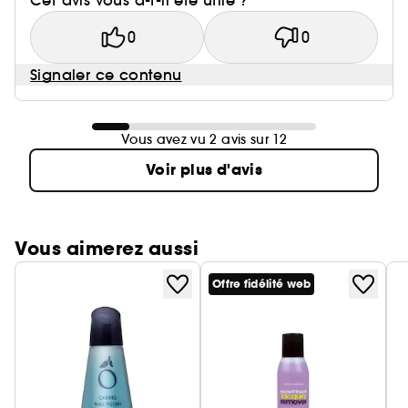
Cet avis vous a-t-il été utile ?
0
0
Signaler ce contenu
Vous avez vu 2 avis sur 12
Voir plus d'avis
Vous aimerez aussi
Offre fidélité web