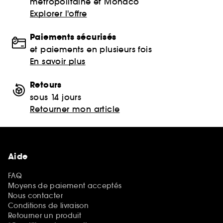
métropolitaine et Monaco
Explorer l'offre
Paiements sécurisés
et paiements en plusieurs fois
En savoir plus
Retours
sous 14 jours
Retourner mon article
Aide
FAQ
Moyens de paiement acceptés
Nous contacter
Conditions de livraison
Retourner un produit