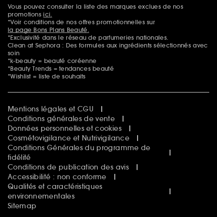
Sephora Beautiful Club
Vous pouvez consulter la liste des marques exclues de nos
Mentions additionnelles
Clean at Sephora
promotions
ici.
Idées & Inspirations Beauté
*Voir conditions de nos offres promotionnelles sur
la page Bons Plans Beauté.
*Exclusivité dans le réseau de parfumeries nationales.
Clean at Sephora : Des formules aux ingrédients sélectionnés avec
soin
*k-beauty = beauté coréenne
*Beauty Trends = tendances beauté
*Wishlist = liste de souhaits
Mentions légales et CGU
Conditions générales de vente
Données personnelles et cookies
Cosmétovigilance et Nutrivigilance
Conditions Générales du programme de
fidélité
Conditions de publication des avis
Accessibilité : non conforme
Qualités et caractéristiques
environnementales
Sitemap