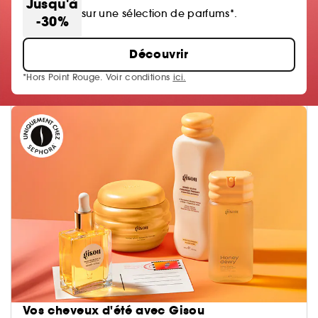
Jusqu'à
sur une sélection de parfums*.
-30%
Découvrir
*Hors Point Rouge. Voir conditions
ici.
Vos cheveux d'été avec Gisou