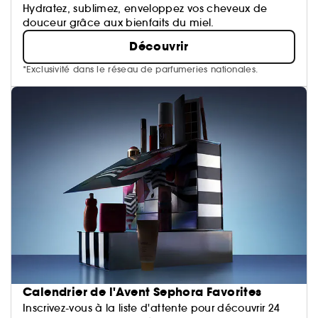
Hydratez, sublimez, enveloppez vos cheveux de
douceur grâce aux bienfaits du miel.
Découvrir
*Exclusivité dans le réseau de parfumeries nationales.
Calendrier de l'Avent Sephora Favorites
Inscrivez-vous à la liste d'attente pour découvrir 24