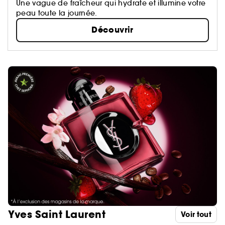
Une vague de fraîcheur qui hydrate et illumine votre
peau toute la journée.
Découvrir
Yves Saint Laurent
Voir tout