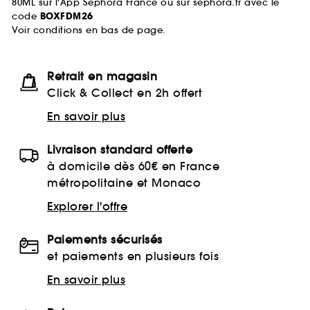
80ML sur l'App Sephora France ou sur sephora.fr avec le
code
BOXFDM26
Voir conditions en bas de page.
Retrait en magasin
Click & Collect en 2h offert
En savoir plus
Livraison standard offerte
à domicile dès 60€ en France
métropolitaine et Monaco
Explorer l'offre
Paiements sécurisés
et paiements en plusieurs fois
En savoir plus