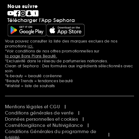
Nous suivre
Télécharger l’App Sephora
Vous pouvez consulter la liste des marques exclues de nos
Mentions additionnelles
promotions
ici.
*Voir conditions de nos offres promotionnelles sur
la page Bons Plans Beauté.
*Exclusivité dans le réseau de parfumeries nationales.
Clean at Sephora : Des formules aux ingrédients sélectionnés avec
soin
*k-beauty = beauté coréenne
*Beauty Trends = tendances beauté
*Wishlist = liste de souhaits
Mentions légales et CGU
Conditions générales de vente
Données personnelles et cookies
Cosmétovigilance et Nutrivigilance
Conditions Générales du programme de
fidélité