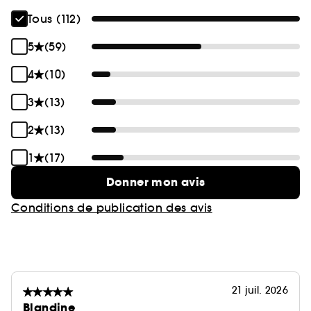
Tous (112)
5
(59)
4
(10)
3
(13)
2
(13)
1
(17)
Donner mon avis
Conditions de publication des avis
21 juil. 2026
Blandine