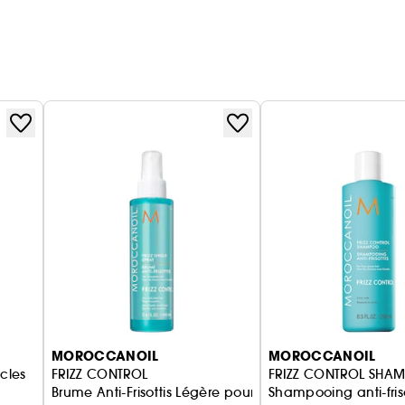
MOROCCANOIL
MOROCCANOIL
cles
FRIZZ CONTROL
FRIZZ CONTROL SHA
Brume Anti-Frisottis Légère pour cheveux Doux et Soye
Shampooing anti-friso