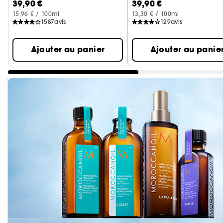
39,90 €
39,90 €
15,96 € / 100ml
13,30 € / 100ml
1587
avis
129
avis
Ajouter au panier
Ajouter au panie