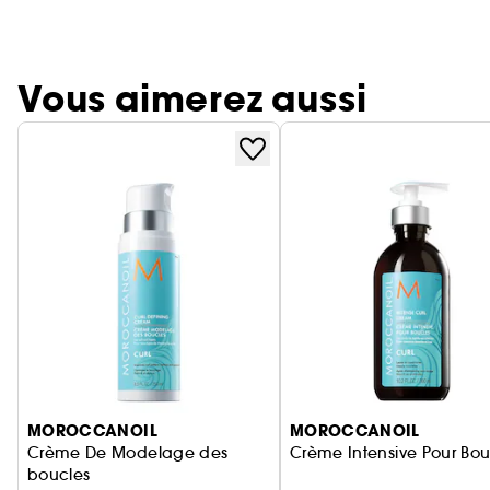
Vous aimerez aussi
Ignorer le carrousel produits
MOROCCANOIL
MOROCCANOIL
Crème De Modelage des
Crème Intensive Pour Bou
boucles