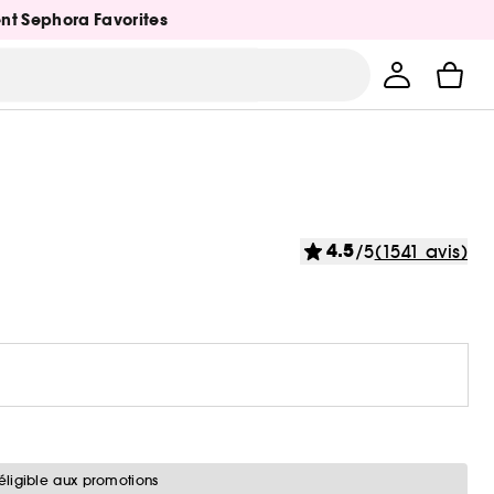
ent Sephora Favorites
4.5
/5
(1541 avis)
éligible aux promotions