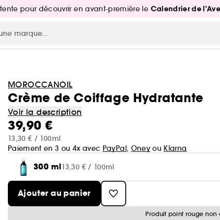
Calendrier de l'Av
attente pour découvrir en avant-première le
MOROCCANOIL
Crème de Coiffage Hydratante
Voir la description
39,90 €
13,30 € / 100ml
Paiement en 3 ou 4x avec
PayPal
,
Oney
ou
Klarna
300 ml
13,30 € / 100ml
Ajouter au panier
Produit point rouge non 