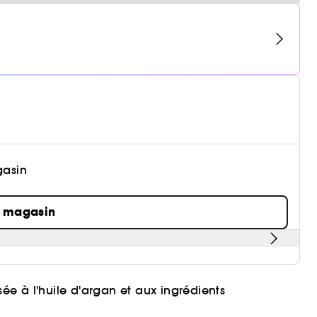
gasin
n magasin
e à l'huile d'argan et aux ingrédients