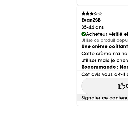
EvanZSB
35-44 ans
Acheteur vérifié 
Utilise ce produit dep
Une crème coiffan
Cette crème n'a rie
utiliser mais je che
Recommande : No
Cet avis vous a-t-il 
Signaler ce conten