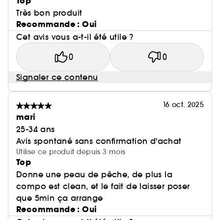
Top
Très bon produit
Recommande : Oui
Cet avis vous a-t-il été utile ?
0
0
Signaler ce contenu
16 oct. 2025
mari
25-34 ans
Avis spontané sans confirmation d'achat
Utilise ce produit depuis 3 mois
Top
Donne une peau de pêche, de plus la
compo est clean, et le fait de laisser poser
que 5min ça arrange
Recommande : Oui