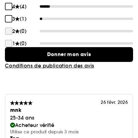
4
(4)
3
(1)
2
(0)
1
(0)
Donner mon avis
Conditions de publication des avis
26 févr. 2026
mnk
25-34 ans
Acheteur vérifié
Utilise ce produit depuis 3 mois