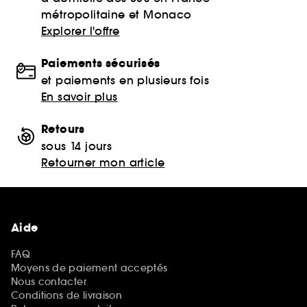
métropolitaine et Monaco
Explorer l'offre
Paiements sécurisés
et paiements en plusieurs fois
En savoir plus
Retours
sous 14 jours
Retourner mon article
Aide
FAQ
Moyens de paiement acceptés
Nous contacter
Conditions de livraison