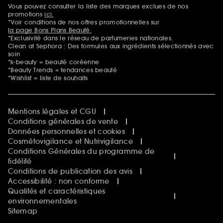
Vous pouvez consulter la liste des marques exclues de nos
Mentions additionnelles
promotions
ici.
*Voir conditions de nos offres promotionnelles sur
la page Bons Plans Beauté.
*Exclusivité dans le réseau de parfumeries nationales.
Clean at Sephora : Des formules aux ingrédients sélectionnés avec
soin
*k-beauty = beauté coréenne
*Beauty Trends = tendances beauté
*Wishlist = liste de souhaits
Mentions légales et CGU
Conditions générales de vente
Données personnelles et cookies
Cosmétovigilance et Nutrivigilance
Conditions Générales du programme de
fidélité
Conditions de publication des avis
Accessibilité : non conforme
Qualités et caractéristiques
environnementales
Sitemap