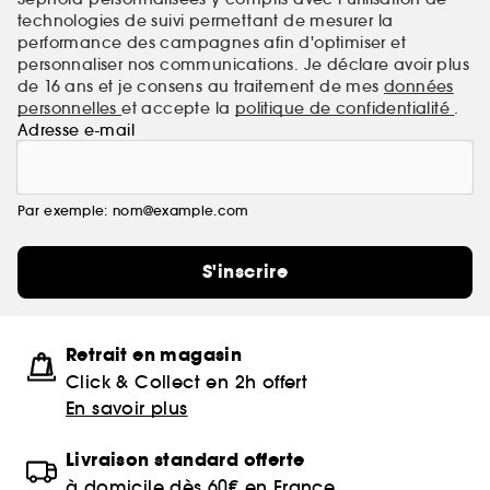
technologies de suivi permettant de mesurer la
performance des campagnes afin d'optimiser et
personnaliser nos communications. Je déclare avoir plus
de 16 ans et je consens au traitement de mes
données
personnelles
et accepte la
politique de confidentialité
.
Adresse e-mail
Par exemple: nom@example.com
S'inscrire
Retrait en magasin
Click & Collect en 2h offert
En savoir plus
Livraison standard offerte
à domicile dès 60€ en France