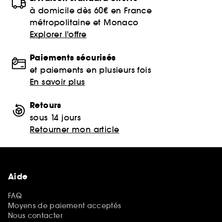
à domicile dès 60€ en France
métropolitaine et Monaco
Explorer l'offre
Paiements sécurisés
et paiements en plusieurs fois
En savoir plus
Retours
sous 14 jours
Retourner mon article
Aide
FAQ
Moyens de paiement acceptés
Nous contacter