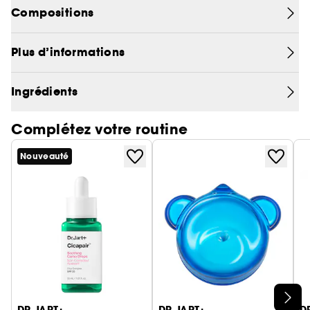
Compositions
Plus d’informations
Ingrédients
Complétez votre routine
Nouveauté
Ignorer le carrousel produits