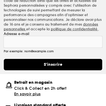
code de réduction ainsi que les offres et actualités de
Sephora personnalisées y compris avec l’utilisation de
technologies de suivi permettant de mesurer la
performance des campagnes afin d'optimiser et
personnaliser nos communications. Je déclare avoir plus
de 16 ans et je consens au traitement de mes
données
personnelles
et accepte la
politique de confidentialité
.
Adresse e-mail
Par exemple: nom@example.com
S'inscrire
Retrait en magasin
Click & Collect en 2h offert
En savoir plus
Livraison standard offerte