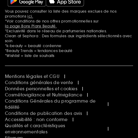
Vous pouvez consulter la liste des marques exclues de nos
Mentions additionnelles
promotions
ici.
*Voir conditions de nos offres promotionnelles sur
la page Bons Plans Beauté.
*Exclusivité dans le réseau de parfumeries nationales.
Clean at Sephora : Des formules aux ingrédients sélectionnés avec
soin
*k-beauty = beauté coréenne
*Beauty Trends = tendances beauté
*Wishlist = liste de souhaits
Mentions légales et CGU
Conditions générales de vente
Données personnelles et cookies
Cosmétovigilance et Nutrivigilance
Conditions Générales du programme de
fidélité
Conditions de publication des avis
Accessibilité : non conforme
Qualités et caractéristiques
environnementales
Sitemap