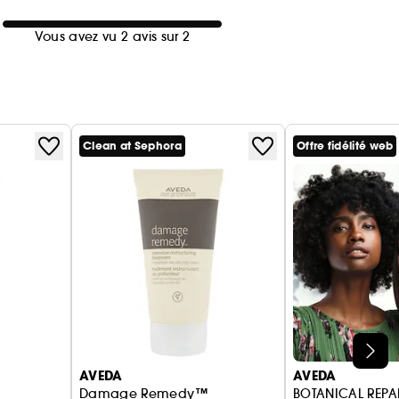
Vous avez vu 2 avis sur 2
Clean at Sephora
Offre fidélité web
AVEDA
AVEDA
Damage Remedy™
BOTANICAL REPA