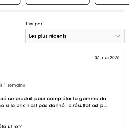
Trier par
Les plus récents
07 mai 2026
uis 1 semaine
uré ce produit pour compléter la gamme de
i le prix n’est pas donné, le résultat est p...
i
été utile ?