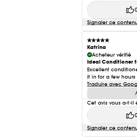
Signaler ce conten
Katrina
Acheteur vérifié
Ideal Conditioner f
Excellent conditione
it in for a few hours
Traduire avec Goog
Cet avis vous a-t-il 
Signaler ce conten