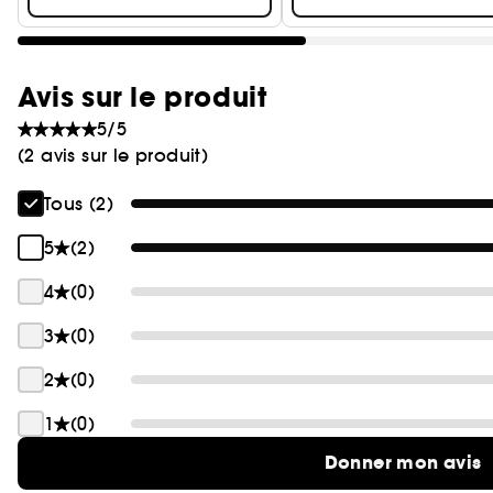
Avis sur le produit
5/5
(2 avis sur le produit)
Tous (2)
5
(2)
4
(0)
3
(0)
2
(0)
1
(0)
Donner mon avis