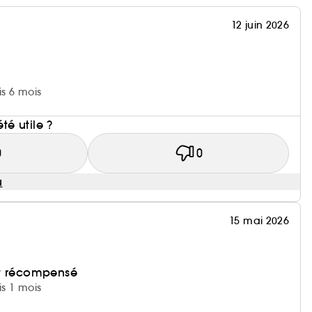
12 juin 2026
is 6 mois
i
été utile ?
0
0
u
15 mai 2026
et récompensé
is 1 mois