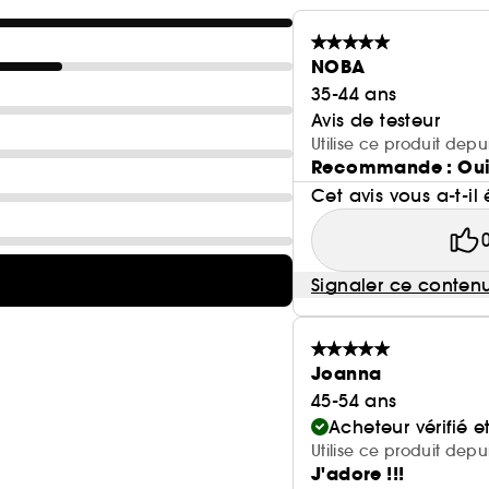
NOBA
35-44 ans
Avis de testeur
Utilise ce produit depu
Recommande : Ou
Cet avis vous a-t-il 
Signaler ce conten
Joanna
45-54 ans
Acheteur vérifié 
Utilise ce produit depu
J'adore !!!