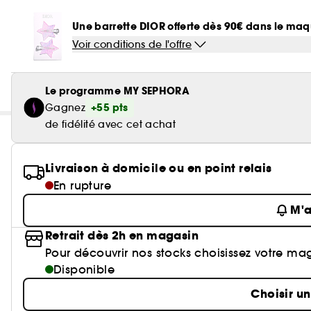
Une barrette DIOR offerte dès 90€ dans le ma
Voir conditions de l'offre
Le programme MY SEPHORA
+55 pts
Gagnez
de fidélité avec cet achat
Livraison à domicile ou en point relais
En rupture
M'a
Retrait dès 2h en magasin
Pour découvrir nos stocks choisissez votre ma
Disponible
Choisir u