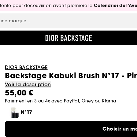
Calendrier de l'Av
attente pour découvrir en avant-première le
DIOR BACKSTAGE
Backstage Kabuki Brush N°17 - P
Voir la description
55,00 €
Paiement en 3 ou 4x avec
PayPal
,
Oney
ou
Klarna
N°17
Choisir un m