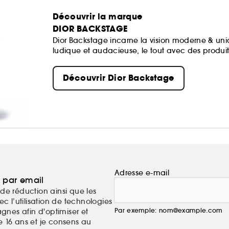
Découvrir la marque
DIOR BACKSTAGE
Dior Backstage incarne la vision moderne & uni
ludique et audacieuse, le tout avec des produits in
Découvrir Dior Backstage
Adresse e-mail
a par email
de réduction ainsi que les
c l’utilisation de technologies
Par exemple: nom@example.com
nes afin d'optimiser et
e 16 ans et je consens au