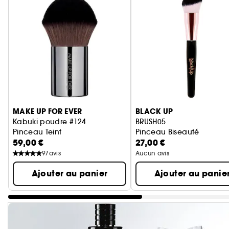
Ignorer le carrousel produits
MAKE UP FOR EVER
BLACK UP
Kabuki poudre #124
BRUSH05
Pinceau Teint
Pinceau Biseauté
59,00 €
27,00 €
97
avis
Aucun avis
Ajouter au panier
Ajouter au panie