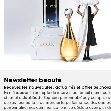
Newsletter beauté
Recevez les nouveautés, actualités et offres Sephor
En m’inscrivant, j’accepte de recevoir par email mon code 
offres et actualités de Sephora personnalisées y compris ave
de suivi permettant de mesurer la performance des campag
personnaliser nos communications. Je déclare avoir plus d