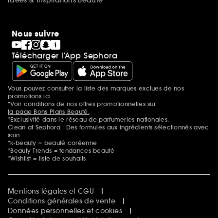
Nous suivre
Télécharger l’App Sephora
Vous pouvez consulter la liste des marques exclues de nos
Mentions additionnelles
promotions
ici.
*Voir conditions de nos offres promotionnelles sur
la page Bons Plans Beauté.
*Exclusivité dans le réseau de parfumeries nationales.
Clean at Sephora : Des formules aux ingrédients sélectionnés avec
soin
*k-beauty = beauté coréenne
*Beauty Trends = tendances beauté
*Wishlist = liste de souhaits
Mentions légales et CGU
Conditions générales de vente
Données personnelles et cookies