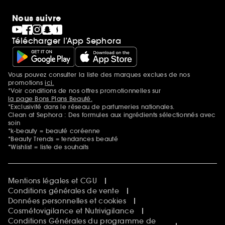
Nous suivre
Télécharger l’App Sephora
Vous pouvez consulter la liste des marques exclues de nos
Mentions additionnelles
promotions
ici.
*Voir conditions de nos offres promotionnelles sur
la page Bons Plans Beauté.
*Exclusivité dans le réseau de parfumeries nationales.
Clean at Sephora : Des formules aux ingrédients sélectionnés avec
soin
*k-beauty = beauté coréenne
*Beauty Trends = tendances beauté
*Wishlist = liste de souhaits
Mentions légales et CGU
Conditions générales de vente
Données personnelles et cookies
Cosmétovigilance et Nutrivigilance
Conditions Générales du programme de