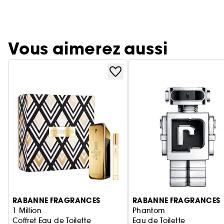
Vous aimerez aussi
Ignorer le carrousel produits
RABANNE FRAGRANCES
RABANNE FRAGRANCES
1 Million
Phantom
Coffret Eau de Toilette
Eau de Toilette