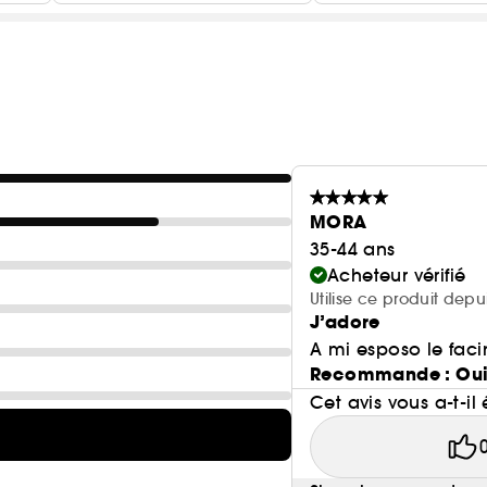
MORA
35-44 ans
Acheteur vérifié
Utilise ce produit depu
J’adore
A mi esposo le fac
Recommande : Ou
Cet avis vous a-t-il 