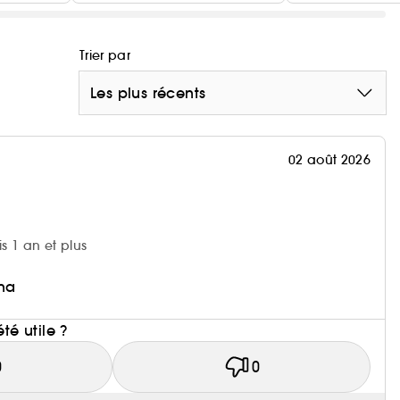
Trier par
Les plus récents
02 août 2026
is 1 an et plus
ina
i
été utile ?
0
0