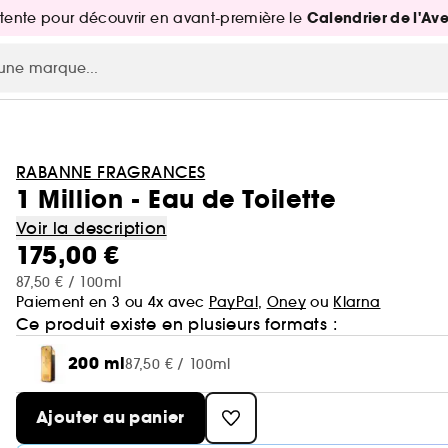
Calendrier de l'Av
attente pour découvrir en avant-première le
RABANNE FRAGRANCES
1 Million - Eau de Toilette
Voir la description
175,00 €
87,50 € / 100ml
Paiement en 3 ou 4x avec
PayPal
,
Oney
ou
Klarna
Ce produit existe en plusieurs formats :
200 ml
87,50 € / 100ml
Ajouter au panier