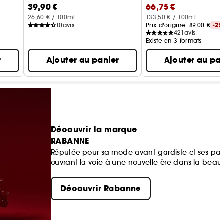
39,90 €
66,75 €
26,60 € / 100ml
133,50 € / 100ml
10
avis
Prix d'origine :
89,00 €
-2
421
avis
Existe en 3 formats
r
Ajouter au panier
Ajouter au pa
Découvrir la marque
RABANNE
Réputée pour sa mode avant-gardiste et ses p
ouvrant la voie à une nouvelle ère dans la beau
Découvrir Rabanne