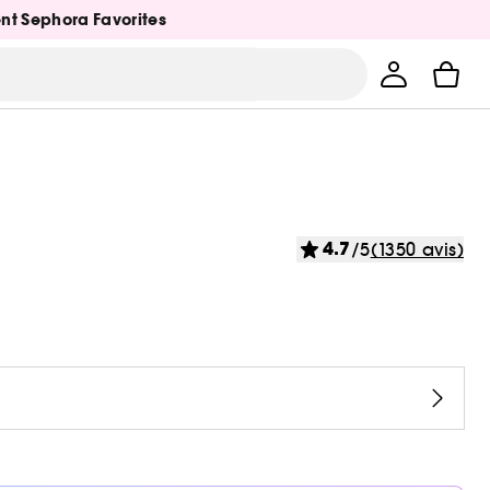
ent Sephora Favorites
4.7
/5
(1350 avis)