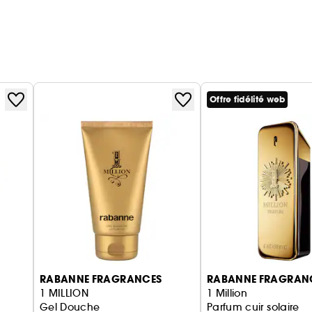
Offre fidélité web
RABANNE FRAGRANCES
RABANNE FRAGRAN
1 MILLION
1 Million
Gel Douche
Parfum cuir solaire