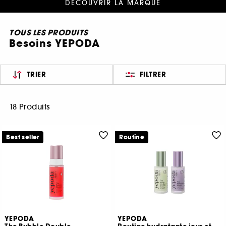
DÉCOUVRIR LA MARQUE
TOUS LES PRODUITS
Besoins YEPODA
TRIER
FILTRER
18 Produits
Best seller
Routine
YEPODA
YEPODA