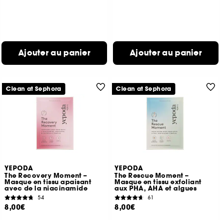
Ajouter au panier
Ajouter au panier
Clean at Sephora
Clean at Sephora
YEPODA
YEPODA
The Recovery Moment –
The Rescue Moment –
Masque en tissu apaisant
Masque en tissu exfoliant
avec de la niacinamide
aux PHA, AHA et algues
54
61
8,00€
8,00€