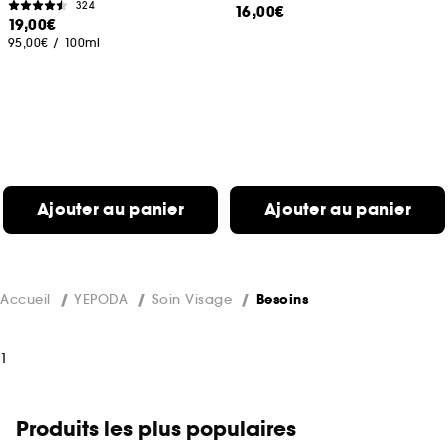
324
16,00€
19,00€
95,00€
/
100ml
Ajouter au panier
Ajouter au panier
Accueil
YEPODA
Soin Visage
Besoins
1
Produits les plus populaires