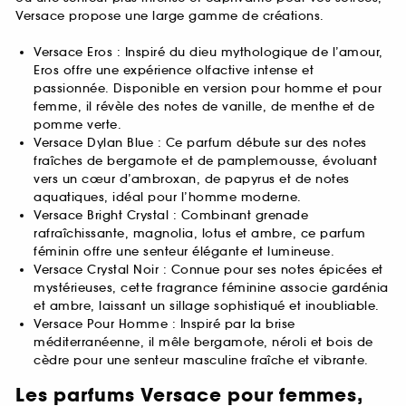
Versace propose une large gamme de créations.
Versace Eros : Inspiré du dieu mythologique de l’amour,
Eros offre une expérience olfactive intense et
passionnée. Disponible en version pour homme et pour
femme, il révèle des notes de vanille, de menthe et de
pomme verte.
Versace Dylan Blue : Ce parfum débute sur des notes
fraîches de bergamote et de pamplemousse, évoluant
vers un cœur d’ambroxan, de papyrus et de notes
aquatiques, idéal pour l’homme moderne.
Versace Bright Crystal : Combinant grenade
rafraîchissante, magnolia, lotus et ambre, ce parfum
féminin offre une senteur élégante et lumineuse.
Versace Crystal Noir : Connue pour ses notes épicées et
mystérieuses, cette fragrance féminine associe gardénia
et ambre, laissant un sillage sophistiqué et inoubliable.
Versace Pour Homme : Inspiré par la brise
méditerranéenne, il mêle bergamote, néroli et bois de
cèdre pour une senteur masculine fraîche et vibrante.
Les parfums Versace pour femmes,