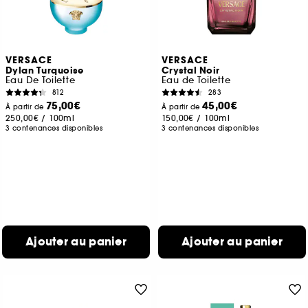
VERSACE
VERSACE
Dylan Turquoise
Crystal Noir
Eau De Toilette
Eau de Toilette
812
283
75,00€
45,00€
À partir de
À partir de
250,00€
/
100ml
150,00€
/
100ml
3 contenances disponibles
3 contenances disponibles
Ajouter au panier
Ajouter au panier