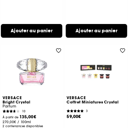
Ajouter au panier
Ajouter au panier
VERSACE
VERSACE
Bright Crystal
Coffret Miniatures Crystal
Parfum
3
10
59,00€
135,00€
À partir de
270,00€
/
100ml
2 contenances disponibles