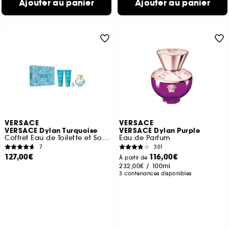
Ajouter au panier
Ajouter au panier
VERSACE
VERSACE
VERSACE Dylan Turquoise
VERSACE Dylan Purple
Coffret Eau de Toilette et Soins Parfumés
Eau de Parfum
7
301
127,00€
116,00€
À partir de
232,00€
/
100ml
3 contenances disponibles