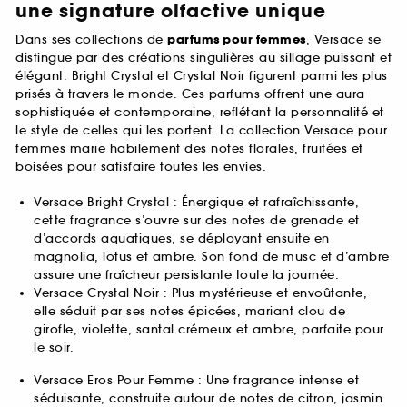
une signature olfactive unique
Dans ses collections de
parfums pour femmes
, Versace se
distingue par des créations singulières au sillage puissant et
élégant. Bright Crystal et Crystal Noir figurent parmi les plus
prisés à travers le monde. Ces parfums offrent une aura
sophistiquée et contemporaine, reflétant la personnalité et
le style de celles qui les portent. La collection Versace pour
femmes marie habilement des notes florales, fruitées et
boisées pour satisfaire toutes les envies.
Versace Bright Crystal : Énergique et rafraîchissante,
cette fragrance s’ouvre sur des notes de grenade et
d’accords aquatiques, se déployant ensuite en
magnolia, lotus et ambre. Son fond de musc et d’ambre
assure une fraîcheur persistante toute la journée.
Versace Crystal Noir : Plus mystérieuse et envoûtante,
elle séduit par ses notes épicées, mariant clou de
girofle, violette, santal crémeux et ambre, parfaite pour
le soir.
Versace Eros Pour Femme : Une fragrance intense et
séduisante, construite autour de notes de citron, jasmin