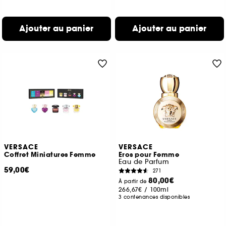
Ajouter au panier
Ajouter au panier
VERSACE
VERSACE
Coffret Miniatures Femme
Eros pour Femme
Eau de Parfum
59,00€
271
80,00€
À partir de
266,67€
/
100ml
3 contenances disponibles