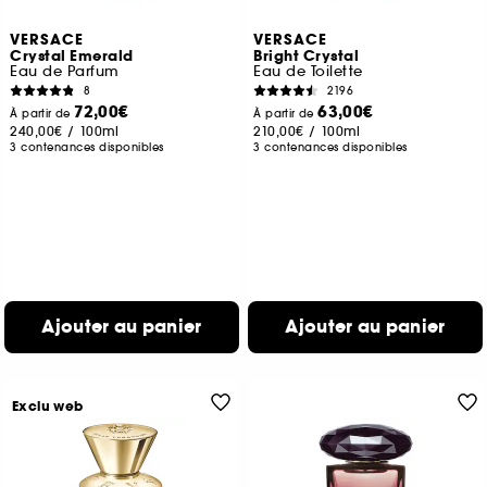
VERSACE
VERSACE
Crystal Emerald
Bright Crystal
Eau de Parfum
Eau de Toilette
8
2196
72,00€
63,00€
À partir de
À partir de
240,00€
/
100ml
210,00€
/
100ml
3 contenances disponibles
3 contenances disponibles
Ajouter au panier
Ajouter au panier
Exclu web