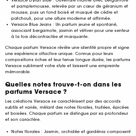
Versace Dylan Blue : Ouverture marine avec bergamote
et pamplemousse, relevée par un cœur de géranium et
mousse, puis un fond boisé et musqué de cèdre et
patchouli, pour une allure moderne et affirmée.
Versace Blue Jeans : Un parfum jeune et spontané,
associant bergamote, jasmin et vétiver pour une senteur
à la fois décontractée et marquante.
Chaque parfum Versace révèle une identité propre et signe
une expérience olfactive unique. Connus pour leurs
compositions riches et leur tenue longue durée, les parfums
Versace subliment votre style et laissent une empreinte
mémorable.
Quelles notes trouve-t-on dans les
parfums Versace ?
Les créations Versace se caractérisent par des accords
subtils et variés, mêlant des notes florales, fruitées, épicées
et boisées. Chaque parfum se distingue par sa profondeur
et son caractère.
Notes florales : Jasmin, orchidée et gardénia composent