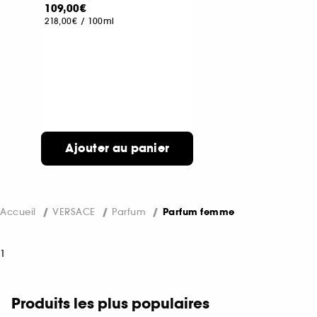
109,00€
218,00€
/
100ml
Ajouter au panier
Accueil
VERSACE
Parfum
Parfum femme
1
Produits les plus populaires