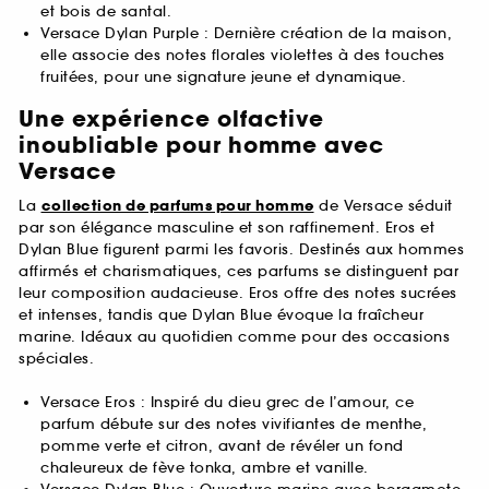
et bois de santal.
Versace Dylan Purple : Dernière création de la maison,
elle associe des notes florales violettes à des touches
fruitées, pour une signature jeune et dynamique.
Une expérience olfactive
inoubliable pour homme avec
Versace
La
collection de parfums pour homme
de Versace séduit
par son élégance masculine et son raffinement. Eros et
Dylan Blue figurent parmi les favoris. Destinés aux hommes
affirmés et charismatiques, ces parfums se distinguent par
leur composition audacieuse. Eros offre des notes sucrées
et intenses, tandis que Dylan Blue évoque la fraîcheur
marine. Idéaux au quotidien comme pour des occasions
spéciales.
Versace Eros : Inspiré du dieu grec de l’amour, ce
parfum débute sur des notes vivifiantes de menthe,
pomme verte et citron, avant de révéler un fond
chaleureux de fève tonka, ambre et vanille.