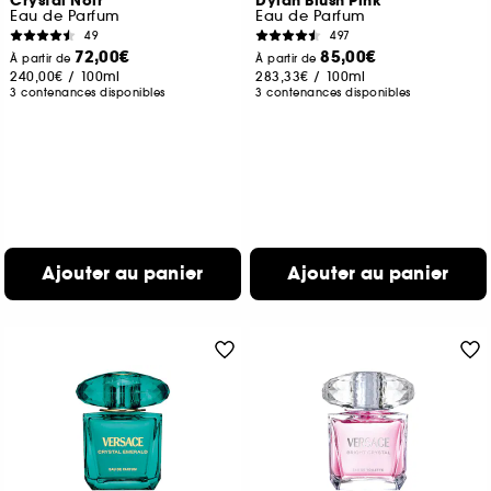
Crystal Noir
Dylan Blush Pink
Eau de Parfum
Eau de Parfum
49
497
72,00€
85,00€
À partir de
À partir de
240,00€
/
100ml
283,33€
/
100ml
3 contenances disponibles
3 contenances disponibles
Ajouter au panier
Ajouter au panier