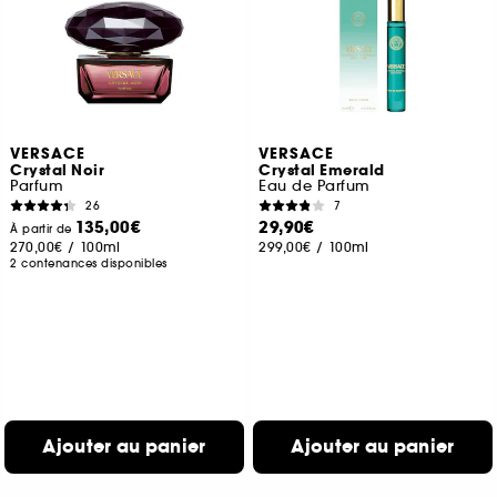
VERSACE
VERSACE
Crystal Noir
Crystal Emerald
Parfum
Eau de Parfum
26
7
135,00€
29,90€
À partir de
270,00€
/
100ml
299,00€
/
100ml
2 contenances disponibles
Ajouter au panier
Ajouter au panier