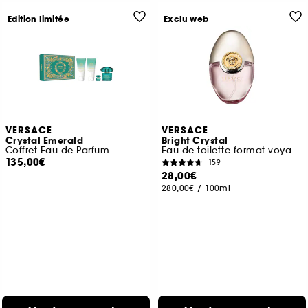
Edition limitée
Exclu web
VERSACE
VERSACE
Crystal Emerald
Bright Crystal
Coffret Eau de Parfum
Eau de toilette format voyage
135,00€
159
28,00€
280,00€
/
100ml