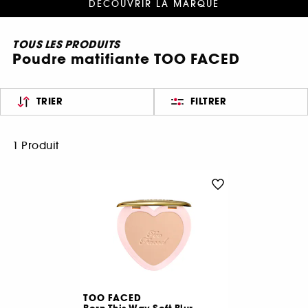
DÉCOUVRIR LA MARQUE
TOUS LES PRODUITS
Poudre matifiante TOO FACED
TRIER
FILTRER
1 Produit
TOO FACED