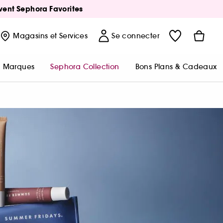
Avent Sephora Favorites
Magasins
et Services
Se connecter
Marques
Sephora Collection
Bons Plans & Cadeaux