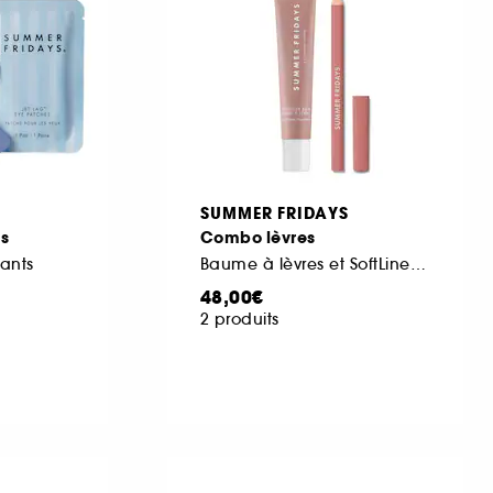
SUMMER FRIDAYS
es
Combo lèvres
ants
Baume à lèvres et SoftLine Lip Liner
48,00€
2 produits