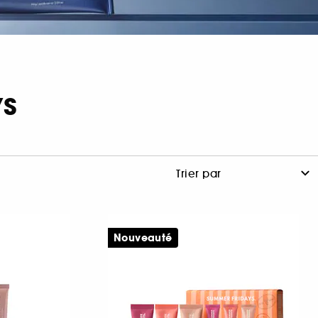
YS
Nouveauté