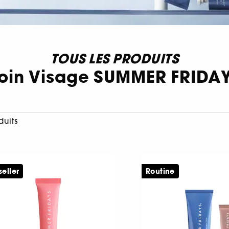
TOUS LES PRODUITS
oin Visage SUMMER FRIDA
duits
seller
Routine