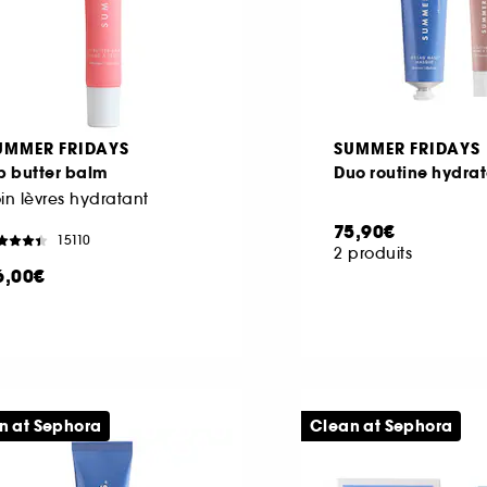
UMMER FRIDAYS
SUMMER FRIDAYS
p butter balm
Duo routine hydrat
in lèvres hydratant
75,90€
15110
2 produits
6,00€
n at Sephora
Clean at Sephora