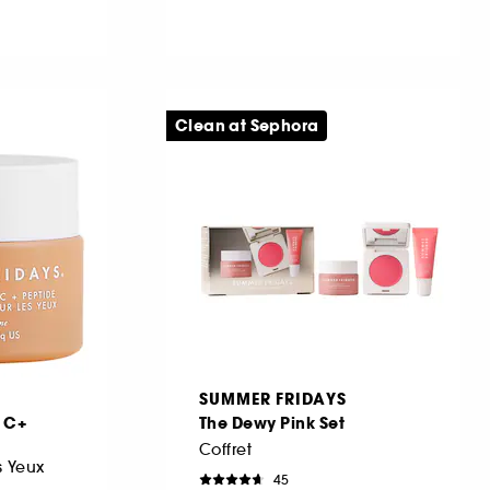
Clean at Sephora
SUMMER FRIDAYS
n C+
The Dewy Pink Set
Coffret
 Yeux
45