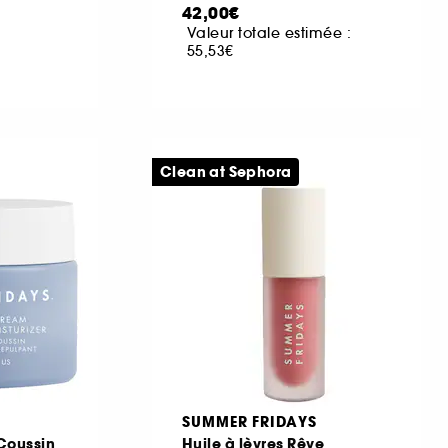
42,00€
Valeur totale estimée :
55,53€
Clean at Sephora
SUMMER FRIDAYS
 Coussin
Huile à lèvres Rêve