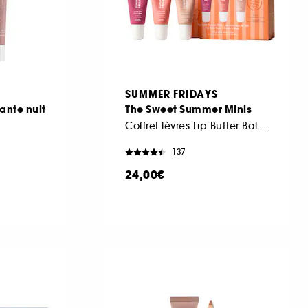
SUMMER FRIDAYS
ante nuit
The Sweet Summer Minis
Coffret lèvres Lip Butter Balm Edition limitée
137
24,00€