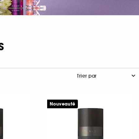
S
Nouveauté