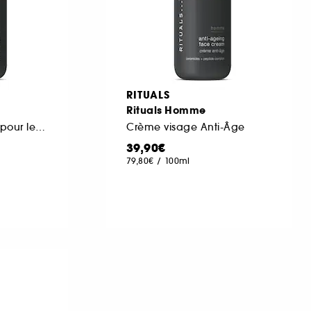
RITUALS
Rituals Homme
Crème Hydratante pour le Visage
Crème visage Anti-Âge
39,90€
79,80€
/
100ml