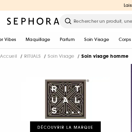
Lais
r Vibes
Maquillage
Parfum
Soin Visage
Corps
Soin visage homme
Accueil
RITUALS
Soin Visage
DÉCOUVRIR LA MARQUE