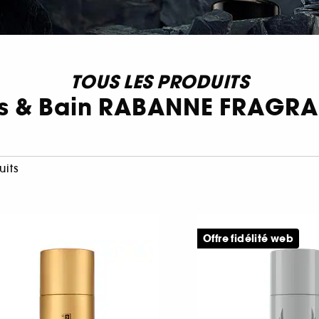
TOUS LES PRODUITS
s & Bain RABANNE FRAGR
uits
Offre fidélité web