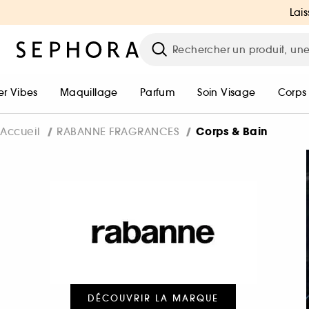
Lais
r Vibes
Maquillage
Parfum
Soin Visage
Corps
Corps & Bain
Accueil
RABANNE FRAGRANCES
DÉCOUVRIR LA MARQUE