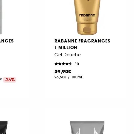
ANCES
RABANNE FRAGRANCES
1 MILLION
Gel Douche
10
39,90€
26,60€
/
100ml
0€
-25%