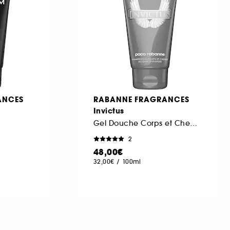
ANCES
RABANNE FRAGRANCES
Invictus
Gel Douche Corps et Cheveux
2
48,00€
32,00€
/
100ml