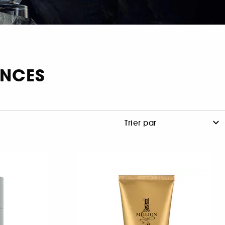
ANCES