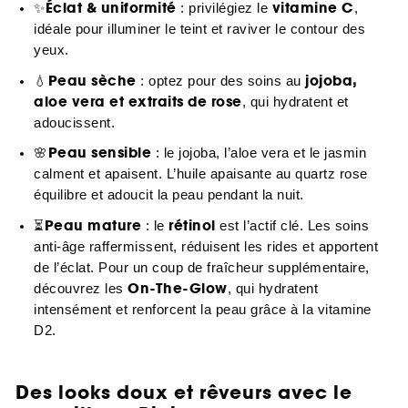
Éclat & uniformité
vitamine C
✨
: privilégiez le
,
idéale pour illuminer le teint et raviver le contour des
yeux.
Peau sèche
jojoba,
💧
: optez pour des soins au
aloe vera et extraits de rose
, qui hydratent et
adoucissent.
Peau sensible
🌸
: le jojoba, l’aloe vera et le jasmin
calment et apaisent. L’huile apaisante au quartz rose
équilibre et adoucit la peau pendant la nuit.
Peau mature
rétinol
⏳
: le
est l’actif clé. Les soins
anti-âge raffermissent, réduisent les rides et apportent
de l’éclat. Pour un coup de fraîcheur supplémentaire,
On-The-Glow
découvrez les
, qui hydratent
intensément et renforcent la peau grâce à la vitamine
D2.
Des looks doux et rêveurs avec le