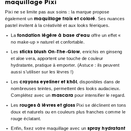
maquillage Pixi
Pixi ne se limite pas aux soins : la marque propose
maquillage frais et coloré
également un
. Ses nuances
pastel invitent à la créativité et aux looks féeriques.
fondation légère à base d’eau
La
offre un effet «
no make-up » naturel et confortable.
sticks blush On-The-Glow
Les
, enrichis en ginseng
et aloe vera, apportent une touche de couleur
hydratante, pratique à emporter. (Astuce : ils peuvent
aussi s’utiliser sur les lèvres !)
crayons eyeliner et khôl
Les
, disponibles dans de
nombreuses teintes, permettent des looks audacieux.
mascara
Complétez avec un
pour intensifier le regard.
rouges à lèvres et gloss
Les
Pixi se déclinent en tons
doux et naturels ou en couleurs plus franches comme le
rouge éclatant.
spray hydratant
Enfin, fixez votre maquillage avec un