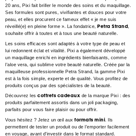
20 ans, Pixi fait briller le monde des soins et du maquillage.
Ses formules sont pures, vivifiantes et douces pour votre
peau, et elles procurent ce fameux effet « je me suis
Petra Strand
réveillé(e) en pleine forme ». La fondatrice,
,
souhaite offrir à toutes et à tous une beauté naturelle.
Les soins efficaces sont adaptés à votre type de peau et
lui redonnent éclat et vitalité. Pixi a également développé
un maquillage enrichi en ingrédients bienfaisants, comme
l’aloe vera, qui sublime votre beauté naturelle. Créée par la
maquilleuse professionnelle Petra Strand, la gamme Pixi
est à la fois simple, experte et de qualité. Vous profitez de
produits conçus par des spécialistes de la beauté.
coffrets cadeaux
Découvrez les
de la marque Pixi : des
produits parfaitement assortis dans un joli packaging,
parfaits pour vous faire plaisir ou pour offrir.
formats mini
Vous hésitez ? Jetez un œil aux
. Ils
permettent de tester un produit ou de l’emporter facilement
en voyage, avant d’investir dans le format standard.